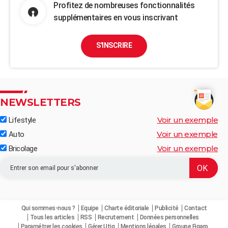
Profitez de nombreuses fonctionnalités
supplémentaires en vous inscrivant
S'INSCRIRE
NEWSLETTERS
Voir un exemple
Lifestyle
Voir un exemple
Auto
Voir un exemple
Bricolage
Qui sommes-nous ?
Equipe
Charte éditoriale
Publicité
Contact
Tous les articles
RSS
Recrutement
Données personnelles
Paramétrer les cookies
Gérer Utiq
Mentions légales
Groupe Figaro