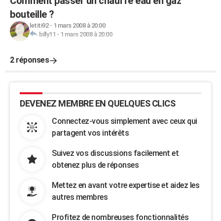
Comment passer un chauffe eau en gaz
bouteille ?
letiti92
-
1 mars 2008 à 20:00
billy11
-
1 mars 2008 à 20:00
2 réponses
DEVENEZ MEMBRE EN QUELQUES CLICS
Connectez-vous simplement avec ceux qui
partagent vos intérêts
Suivez vos discussions facilement et
obtenez plus de réponses
Mettez en avant votre expertise et aidez les
autres membres
Profitez de nombreuses fonctionnalités