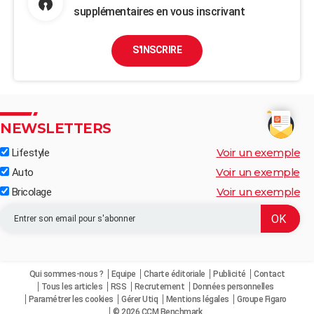
supplémentaires en vous inscrivant
S'INSCRIRE
NEWSLETTERS
Voir un exemple
Lifestyle
Voir un exemple
Auto
Voir un exemple
Bricolage
Qui sommes-nous ?
Equipe
Charte éditoriale
Publicité
Contact
Tous les articles
RSS
Recrutement
Données personnelles
Paramétrer les cookies
Gérer Utiq
Mentions légales
Groupe Figaro
© 2026 CCM Benchmark