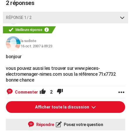
2 réponses
RÉPONSE 1 / 2
Meilleure réponse
la sudiste
16 oct. 2007 à 09:23
bonjour
vous pouvez aussi les trouver sur www.pieces-
electromenager-nimes.com sous la référence 71x7732
bonne chance
2
Commenter
Afficher toute la discussion
Répondre
Posez votre question