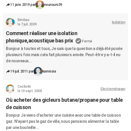
11 janv. 2019 par
nounours39
Bimbao
Isolation
le 7 juil. 2009
Comment réaliser une isolation
phonique,acoustique bas prix
Fermé
Bonjour à toutes et tous, Je sais que la question a déjà été posée
plusieurs fois mais cela fait plusieurs année. Peut-être y a-t-il eu
de nouveaux...
19 juil. 2011 par
karnissia
Cecile46
Electroménager
le 10 sept. 2008
Où acheter des gicleurs butane/propane pour table
de cuisson
Bonjour Je viens d'acheter une cuisine avec une table de cuisson
gaz. N'ayant pas le gaz de ville, nous pensions alimenter la table
par une bouteille...