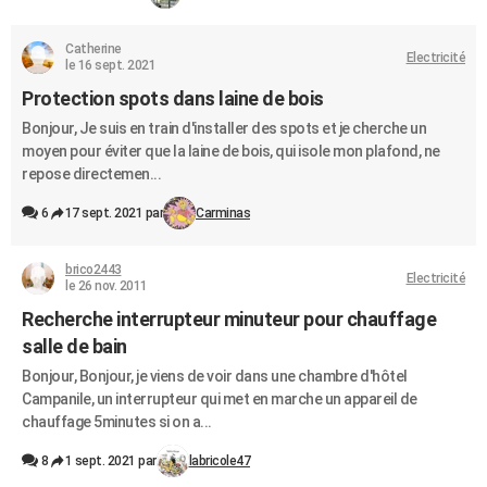
Catherine
Electricité
le 16 sept. 2021
Protection spots dans laine de bois
Bonjour, Je suis en train d'installer des spots et je cherche un
moyen pour éviter que la laine de bois, qui isole mon plafond, ne
repose directemen...
6
17 sept. 2021 par
Carminas
brico2443
Electricité
le 26 nov. 2011
Recherche interrupteur minuteur pour chauffage
salle de bain
Bonjour, Bonjour, je viens de voir dans une chambre d'hôtel
Campanile, un interrupteur qui met en marche un appareil de
chauffage 5minutes si on a...
8
1 sept. 2021 par
labricole47