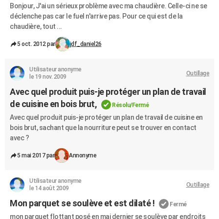
Bonjour, J'ai un sérieux problème avec ma chaudière. Celle-ci ne se
déclenche pas car le fuel n'arrive pas. Pour ce qui est de la
chaudière, tout ...
5 oct. 2012 par
jdf_daniel26
Utilisateur anonyme
Outillage
le 19 nov. 2009
Avec quel produit puis-je protéger un plan de travail
de cuisine en bois brut,
Résolu/Fermé
Avec quel produit puis-je protéger un plan de travail de cuisine en
bois brut, sachant que la nourriture peut se trouver en contact
avec ?
5 mai 2017 par
Annonyme
Utilisateur anonyme
Outillage
le 14 août 2009
Mon parquet se soulève et est dilaté !
Fermé
mon parquet flottant posé en mai dernier se soulève par endroits