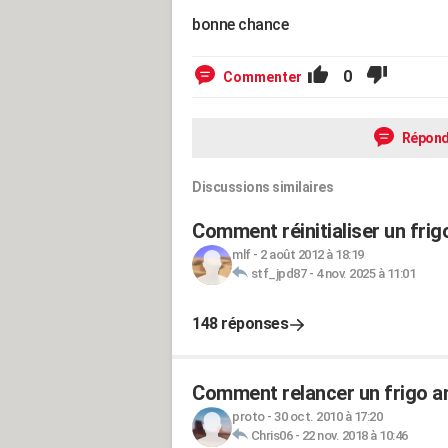
bonne chance
0
Commenter
Répond
Discussions similaires
Comment réinitialiser un fri
mlf
-
2 août 2012 à 18:19
stf_jpd87
-
4 nov. 2025 à 11:01
148 réponses
Comment relancer un frigo a
proto
-
30 oct. 2010 à 17:20
Chris06
-
22 nov. 2018 à 10:46