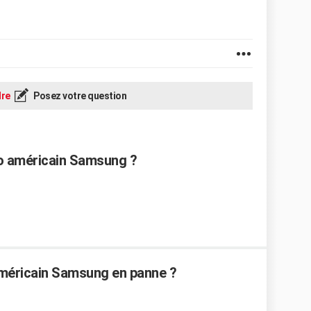
re
Posez votre question
go américain Samsung ?
méricain Samsung en panne ?