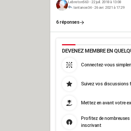
Lebreton563
-
22 juil. 2018 à 13:08
Iantanoe34
-
26 avr. 2021 à 17:29
6 réponses
DEVENEZ MEMBRE EN QUELQ
Connectez-vous simpleme
Suivez vos discussions 
Mettez en avant votre ex
Profitez de nombreuses 
inscrivant