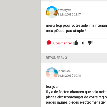
sweetypie
8 juin 2008 à 23:17
merci bcp pour votre aide, maintenant
mes pièces. pas simple !!
0
Commenter
RÉPONSE 3 / 3
la sudiste
9 juin 2008 à 09:18
bonjour
il y a de fortes chances que cela so
pieces electromenager de votre region
pages jaunes pieces electromenager v