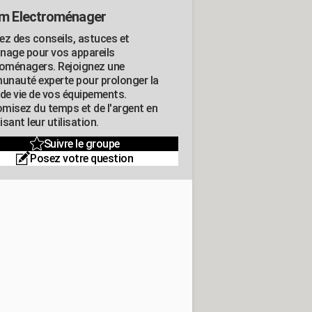
m Electroménager
ez des conseils, astuces et
nage pour vos appareils
roménagers. Rejoignez une
nauté experte pour prolonger la
 de vie de vos équipements.
misez du temps et de l'argent en
sant leur utilisation.
Suivre le groupe
Posez votre question