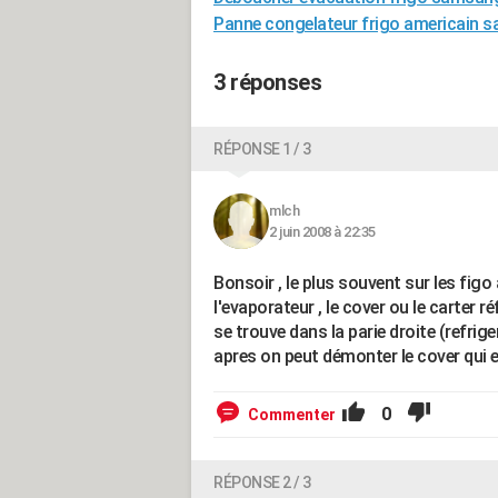
Panne congelateur frigo americain
3 réponses
RÉPONSE 1 / 3
mlch
2 juin 2008 à 22:35
Bonsoir , le plus souvent sur les fig
l'evaporateur , le cover ou le carter r
se trouve dans la parie droite (refriger
apres on peut démonter le cover qui es
0
Commenter
RÉPONSE 2 / 3