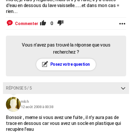
d'eau en dessous du lave vaisselle.......et dans mon cas =
rien....
0
Commenter
Vous n’avez pas trouvé la réponse que vous
recherchez ?
Posez votre question
RÉPONSE 5 / 5
mlch
12 août 2008 à 00:38
Bonsoir , meme si vous avez une fuite , il n'y aura pas de
trace en dessous car vous avez un socle en plastique qui
recupère l'eau