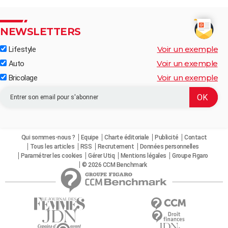
NEWSLETTERS
Voir un exemple
Lifestyle
Voir un exemple
Auto
Voir un exemple
Bricolage
Qui sommes-nous ?
Equipe
Charte éditoriale
Publicité
Contact
Tous les articles
RSS
Recrutement
Données personnelles
Paramétrer les cookies
Gérer Utiq
Mentions légales
Groupe Figaro
© 2026 CCM Benchmark