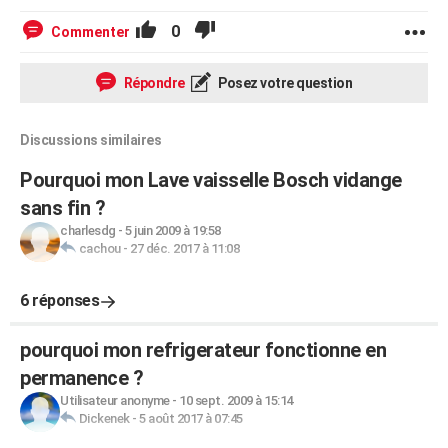
0
Commenter
Répondre
Posez votre question
Discussions similaires
Pourquoi mon Lave vaisselle Bosch vidange
sans fin ?
charlesdg
-
5 juin 2009 à 19:58
cachou
-
27 déc. 2017 à 11:08
6 réponses
pourquoi mon refrigerateur fonctionne en
permanence ?
Utilisateur anonyme
-
10 sept. 2009 à 15:14
Dickenek
-
5 août 2017 à 07:45