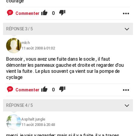
courage
0
Commenter
RÉPONSE 3 / 5
mlch
11 août 2008 à 01:02
Bonsoir , vous avez une fuite dans le socle , il faut
démonter les panneaux gauche et droite et regarder d'ou
vient la fuite . Le plus souvent ça vient sur la pompe de
cyclage
0
Commenter
RÉPONSE 4 / 5
Asphalt jungle
11 août 2008 à 20:48
merci, je vais y regarder; mais si il y a fuite, il y a traces