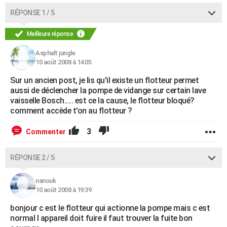
RÉPONSE 1 / 5
Meilleure réponse
Asphalt jungle
10 août 2008 à 14:05
Sur un ancien post, je lis qu'il existe un flotteur permet
aussi de déclencher la pompe de vidange sur certain lave
vaisselle Bosch..... est ce la cause, le flotteur bloqué?
comment accède t'on au flotteur ?
3
Commenter
RÉPONSE 2 / 5
nanouk
10 août 2008 à 19:39
bonjour c est le flotteur qui actionne la pompe mais c est
normal l appareil doit fuire il faut trouver la fuite bon