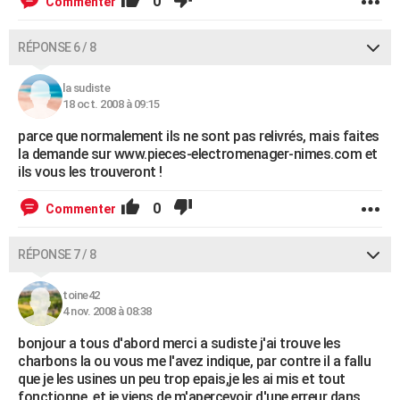
0
Commenter
RÉPONSE 6 / 8
la sudiste
18 oct. 2008 à 09:15
parce que normalement ils ne sont pas relivrés, mais faites
la demande sur www.pieces-electromenager-nimes.com et
ils vous les trouveront !
0
Commenter
RÉPONSE 7 / 8
toine42
4 nov. 2008 à 08:38
bonjour a tous d'abord merci a sudiste j'ai trouve les
charbons la ou vous me l'avez indique, par contre il a fallu
que je les usines un peu trop epais,je les ai mis et tout
fonctionne, et je viens de m'apercevoir d'une erreur dans