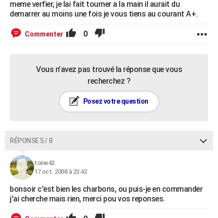
meme verfier, je lai fait tourner a la main il aurait du
demarrer au moins une fois je vous tiens au courant A+.
0
Commenter
Vous n’avez pas trouvé la réponse que vous
recherchez ?
Posez votre question
RÉPONSE 5 / 8
toine42
17 oct. 2008 à 23:42
bonsoir c'est bien les charbons, ou puis-je en commander
j'ai cherche mais rien, merci pou vos reponses.