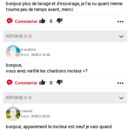
bonjour plus de lavage et d'essorage, je l'ai vu quant meme
tourne peu de temps avant, merci.
0
Commenter
RÉPONSE 3 / 8
la sudiste
8 oct. 2008 à 16:46
bonjour,
vous avez verifié les charbons moteur >?
0
Commenter
RÉPONSE 4 / 8
toine42
9 oct. 2008 à 08:50
bonjour, apparement le moteur est neuf je vais quand