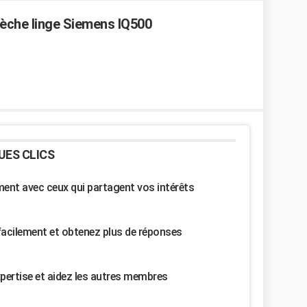
Sèche linge Siemens IQ500
UES CLICS
nt avec ceux qui partagent vos intérêts
facilement et obtenez plus de réponses
pertise et aidez les autres membres