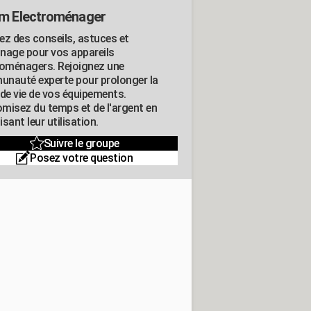
m Electroménager
ez des conseils, astuces et
nage pour vos appareils
roménagers. Rejoignez une
nauté experte pour prolonger la
 de vie de vos équipements.
misez du temps et de l'argent en
sant leur utilisation.
Suivre le groupe
Posez votre question