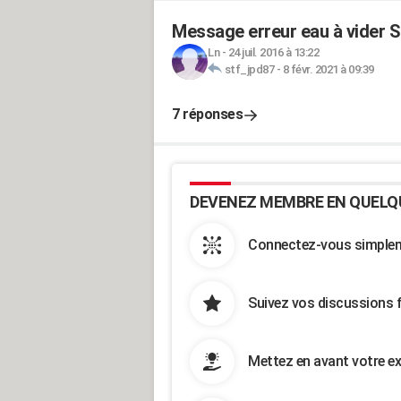
Message erreur eau à vider 
Ln
-
24 juil. 2016 à 13:22
stf_jpd87
-
8 févr. 2021 à 09:39
7 réponses
DEVENEZ MEMBRE EN QUELQ
Connectez-vous simpleme
Suivez vos discussions 
Mettez en avant votre ex