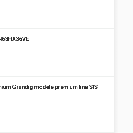
SN63HX36VE
mium Grundig modèle premium line SIS