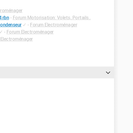
troménager
 rbn
-
Forum Motorisation: Volets, Portails..
condenseur
✓
-
Forum Electroménager
✓
-
Forum Electroménager
Electroménager