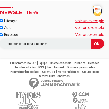
NEWSLETTERS
Voir un exemple
Lifestyle
Voir un exemple
Auto
Voir un exemple
Bricolage
Qui sommes-nous ?
Equipe
Charte éditoriale
Publicité
Contact
Tous les articles
RSS
Recrutement
Données personnelles
Paramétrer les cookies
Gérer Utiq
Mentions légales
Groupe Figaro
© 2026 CCM Benchmark