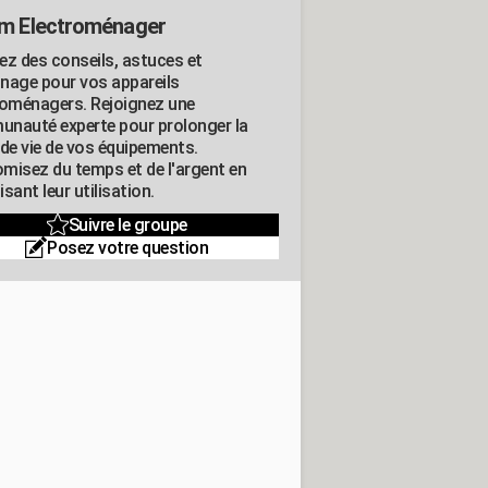
m Electroménager
ez des conseils, astuces et
nage pour vos appareils
roménagers. Rejoignez une
nauté experte pour prolonger la
 de vie de vos équipements.
misez du temps et de l'argent en
sant leur utilisation.
Suivre le groupe
Posez votre question