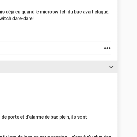
ais déjà eu quand le microswitch du bac avait claqué.
switch dare-dare !
de porte et d'alarme de bac plein, ils sont