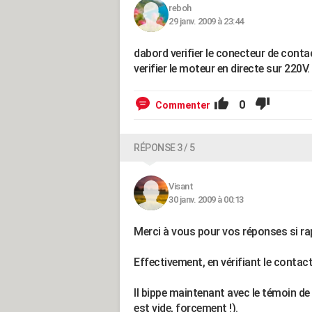
reboh
29 janv. 2009 à 23:44
dabord verifier le conecteur de contac
verifier le moteur en directe sur 220V.
0
Commenter
RÉPONSE 3 / 5
Visant
30 janv. 2009 à 00:13
Merci à vous pour vos réponses si rap
Effectivement, en vérifiant le contacte
Il bippe maintenant avec le témoin de 
est vide, forcement !).