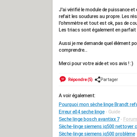
J'ai vérifié le module de puissance e
refait les soudures au propre. Les ré
l'ohmmètre et tout est ok, pas de cou
Les triacs sont également en parfait 
Aussi je me demande quel élément pou
comprendre...
Merci pour votre aide et vos avis ! :)
Répondre (5)
Partager
A voir également:
Pourquoi mon sèche linge Brandt ref
Erreur e04 seche linge
- Guide
Seche linge bosch avantixx 7
-
Forum
Sèche-linge siemens iq500 nettoyer 
Sèche-linge siemens iq500 problème