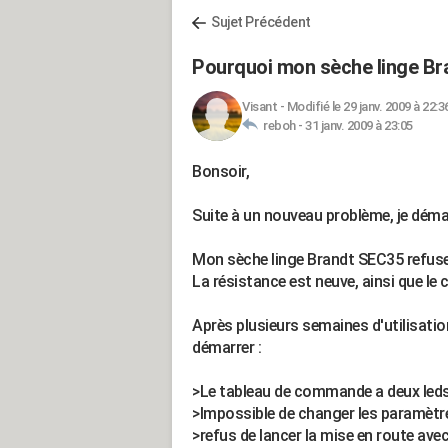
Sujet Précédent
Pourquoi mon sèche linge Br
Visant
-
Modifié le 29 janv. 2009 à 22:3
reboh -
31 janv. 2009 à 23:05
Bonsoir,
Suite à un nouveau problème, je déma
Mon sèche linge Brandt SEC35 refuse
La résistance est neuve, ainsi que le
Après plusieurs semaines d'utilisatio
démarrer :
>Le tableau de commande a deux leds v
>Impossible de changer les paramètre
>refus de lancer la mise en route avec