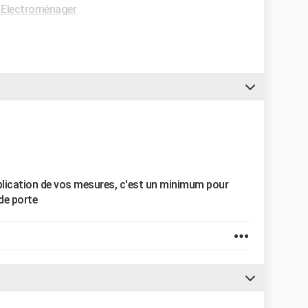
Electroménager
xplication de vos mesures, c'est un minimum pour
 de porte