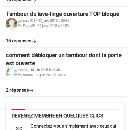
Tambour du lave-linge ouverture TOP bloqué
gerrard008
-
17 janv. 2015 à 20:35
Papy35
-
22 janv. 2015 à 11:53
15 réponses
comment débloquer un tambour dont la porte
est ouverte
mama
-
16 juin 2015 à 16:40
mama
-
16 juin 2015 à 18:54
2 réponses
DEVENEZ MEMBRE EN QUELQUES CLICS
Connectez-vous simplement avec ceux qui