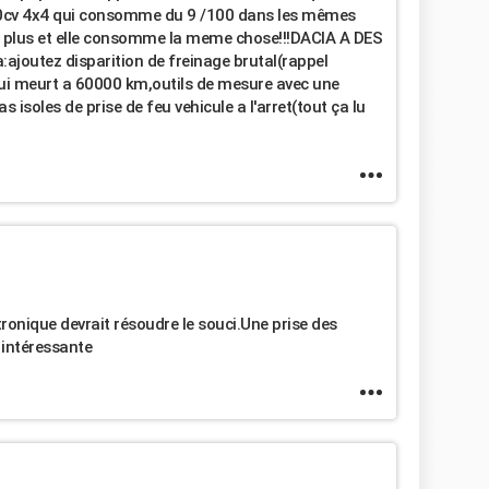
50cv 4x4 qui consomme du 9 /100 dans les mêmes
e plus et elle consomme la meme chose!!!DACIA A DES
a:ajoutez disparition de freinage brutal(rappel
ui meurt a 60000 km,outils de mesure avec une
s isoles de prise de feu vehicule a l'arret(tout ça lu
ronique devrait résoudre le souci.Une prise des
 intéressante