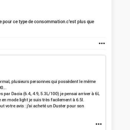
ire pour ce type de consommation.c'est plus que
normal, plusieurs personnes qui possèdent le même
0...
 par Dacia (6.4, 4.9, 5.3L/100) je pensai arriver à 6L
n mode light je suis très facilement à 6.5l.
ut votre avis : j'ai acheté un Duster pour son