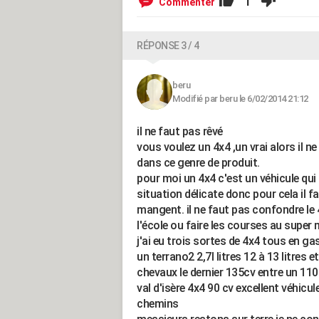
1
Commenter
RÉPONSE 3 / 4
beru
Modifié par beru le 6/02/2014 21:12
il ne faut pas rêvé
vous voulez un 4x4 ,un vrai alors il 
dans ce genre de produit.
pour moi un 4x4 c'est un véhicule qui 
situation délicate donc pour cela il 
mangent. il ne faut pas confondre le
l'école ou faire les courses au super m
j'ai eu trois sortes de 4x4 tous en g
un terrano2 2,7l litres 12 à 13 litres e
chevaux le dernier 135cv entre un 110
val d'isère 4x4 90 cv excellent véhic
chemins