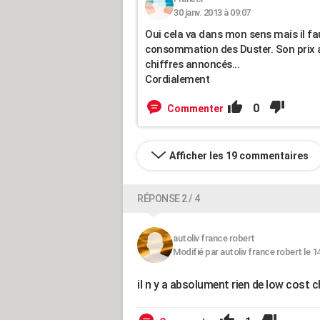
30 janv. 2013 à 09:07
Oui cela va dans mon sens mais il fau
consommation des Duster. Son prix ab
chiffres annoncés...
Cordialement
0
Commenter
Afficher les 19 commentaires
RÉPONSE 2 / 4
autoliv france robert
Modifié par autoliv france robert le 1
il n y a absolument rien de low cos