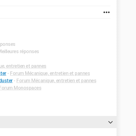
réponses
Meilleures réponses
, entretien et pannes
ter
-
Forum Mécanique, entretien et pannes
duster
-
Forum Mécanique, entretien et pannes
Forum Monospaces