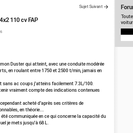
Foru
Sujet Suivant
Toute
4x2 110 cv FAP
voitu
56
on Duster qui atteint, avec une conduite modérée
ts, en roulant entre 1750 et 2500 t/min, jamais en
t sans ac coups j'atteins facilement 7.3L/100.
 tenir vraiment compte des indications contenues
ai cependant acheté d'après ses critères de
nables, en théorie....
'a été communiquée en ce qui concerne la capacité du
uel je mets jusqu'à 68 L.