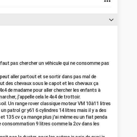
ne faut pas chercher un véhicule qui ne consomme pas
peut aller partout et se sortir dans pas mal de
faut des chevaux sous le capot et les chevaux ça
 4x4 de madame pour aller chercher les enfants à
archer, j'appelle cela le 4x4 de trottoir.
asoil. Un range rover classique moteur VM 10à11 litres
t un patrol gr y61 6 cylindres 14 litres mais il y a des
 et 135 cv ça mange plus j'ai même eu un fiat penda
ule consommation 9 litres comme la 2cv dans les