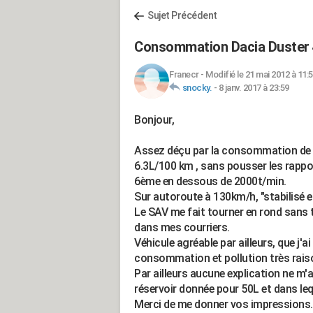
Sujet Précédent
Consommation Dacia Duster 
Franecr
-
Modifié le 21 mai 2012 à 11:
snocky.
-
8 janv. 2017 à 23:59
Bonjour,
Assez déçu par la consommation de m
6.3L/100 km , sans pousser les rappor
6ème en dessous de 2000t/min.
Sur autoroute à 130km/h, "stabilisé e
Le SAV me fait tourner en rond sans
dans mes courriers.
Véhicule agréable par ailleurs, que j'
consommation et pollution très raison
Par ailleurs aucune explication ne m
réservoir donnée pour 50L et dans leq
Merci de me donner vos impressions.