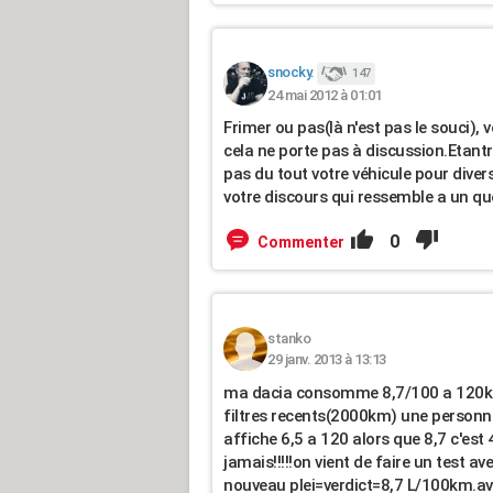
snocky.
147
24 mai 2012 à 01:01
Frimer ou pas(là n'est pas le souci),
cela ne porte pas à discussion.Etantr
pas du tout votre véhicule pour divers
votre discours qui ressemble a un qu
0
Commenter
stanko
29 janv. 2013 à 13:13
ma dacia consomme 8,7/100 a 120km/
filtres recents(2000km) une personn
affiche 6,5 a 120 alors que 8,7 c'es
jamais!!!!!on vient de faire un test 
nouveau plei=verdict=8,7 L/100km.ave