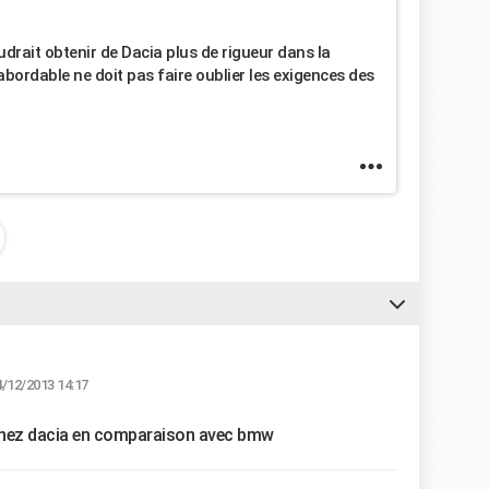
drait obtenir de Dacia plus de rigueur dans la
ordable ne doit pas faire oublier les exigences des
4/12/2013 14:17
t chez dacia en comparaison avec bmw