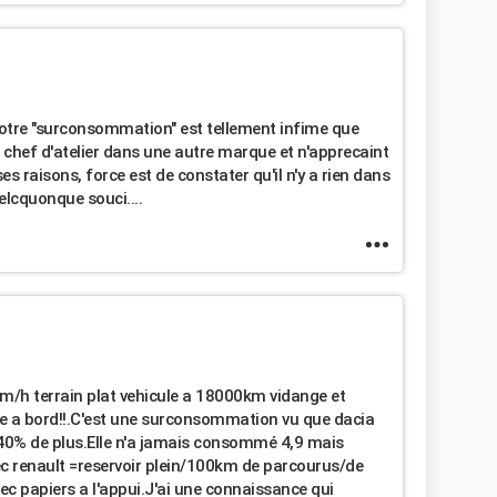
 votre "surconsommation" est tellement infime que
 chef d'atelier dans une autre marque et n'apprecaint
es raisons, force est de constater qu'il n'y a rien dans
elcquonque souci....
h terrain plat vehicule a 18000km vidange et
e a bord!!.C'est une surconsommation vu que dacia
t 40% de plus.Elle n'a jamais consommé 4,9 mais
avec renault =reservoir plein/100km de parcourus/de
c papiers a l'appui.J'ai une connaissance qui