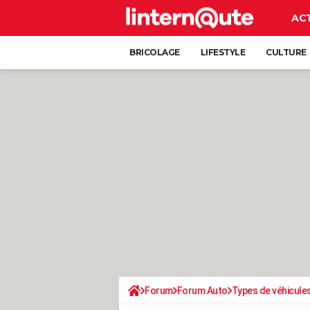
AC
BRICOLAGE
LIFESTYLE
CULTURE
Forum
Forum Auto
Types de véhicule