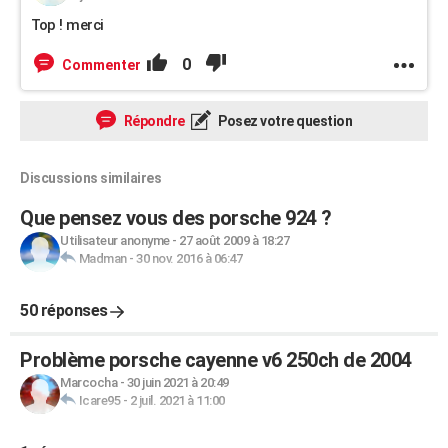
Top ! merci
0
Commenter
Répondre
Posez votre question
Discussions similaires
Que pensez vous des porsche 924 ?
Utilisateur anonyme
-
27 août 2009 à 18:27
Madman
-
30 nov. 2016 à 06:47
50 réponses
Problème porsche cayenne v6 250ch de 2004
Marcocha
-
30 juin 2021 à 20:49
Icare95
-
2 juil. 2021 à 11:00