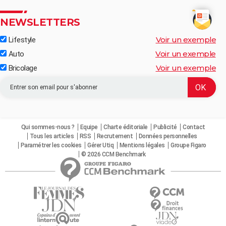
NEWSLETTERS
Voir un exemple
Lifestyle
Voir un exemple
Auto
Voir un exemple
Bricolage
Qui sommes-nous ?
Equipe
Charte éditoriale
Publicité
Contact
Tous les articles
RSS
Recrutement
Données personnelles
Paramétrer les cookies
Gérer Utiq
Mentions légales
Groupe Figaro
© 2026 CCM Benchmark