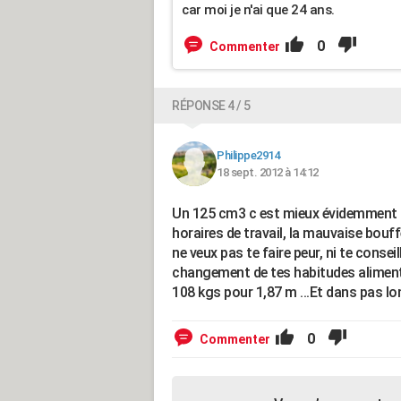
car moi je n'ai que 24 ans.
0
Commenter
RÉPONSE 4 / 5
Philippe2914
18 sept. 2012 à 14:12
Un 125 cm3 c est mieux évidemment ..
horaires de travail, la mauvaise bouffe
ne veux pas te faire peur, ni te conse
changement de tes habitudes aliment
108 kgs pour 1,87 m ...Et dans pas lon
0
Commenter