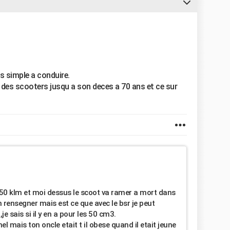
s simple a conduire.
 des scooters jusqu a son deces a 70 ans et ce sur
a 50 klm et moi dessus le scoot va ramer a mort dans
n rensegner mais est ce que avec le bsr je peut
e sais si il y en a pour les 50 cm3.
el mais ton oncle etait t il obese quand il etait jeune