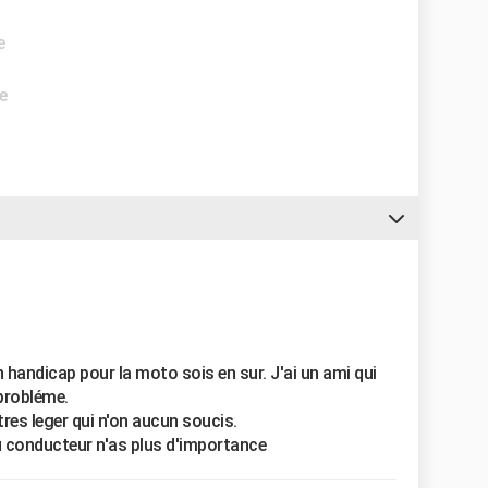
e
e
handicap pour la moto sois en sur. J'ai un ami qui
 probléme.
tres leger qui n'on aucun soucis.
du conducteur n'as plus d'importance