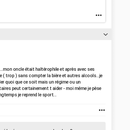
.mon oncle était haltérophile et après avec ses
 ( trop ) sans compter la bière et autres alcools...je
iller quoi que ce soit mais un régime ou un
aires peut certainement t aider - moi même je pèse
gtemps je reprend le sport...