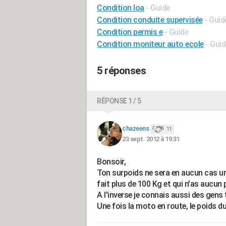
Condition loa
- Guide
Condition conduite supervisée
- Guid
Condition permis e
- Guide
Condition moniteur auto ecole
- Guid
5 réponses
RÉPONSE 1 / 5
chazeens
11
23 sept. 2012 à 19:31
Bonsoir,
Ton surpoids ne sera en aucun cas un 
fait plus de 100 Kg et qui n'as aucun
A l'inverse je connais aussi des gens 
Une fois la moto en route, le poids 