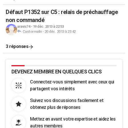
Défaut P1352 sur C5 : relais de préchauffage
non commandé
aravis74
-
19 déc. 2013 à 22:53
Castormalin
-
20 déc. 2013 à 23:42
3 réponses
DEVENEZ MEMBRE EN QUELQUES CLICS
Connectez-vous simplement avec ceux qui
partagent vos intérêts
Suivez vos discussions facilement et
obtenez plus de réponses
Mettez en avant votre expertise et aidez les
autres membres