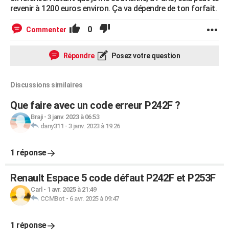
revenir à 1200 euros environ. Ça va dépendre de ton forfait.
0
Commenter
Répondre
Posez votre question
Discussions similaires
Que faire avec un code erreur P242F ?
Braji
-
3 janv. 2023 à 06:53
dany311
-
3 janv. 2023 à 19:26
1 réponse
Renault Espace 5 code défaut P242F et P253F
Carl
-
1 avr. 2025 à 21:49
CCMBot
-
6 avr. 2025 à 09:47
1 réponse