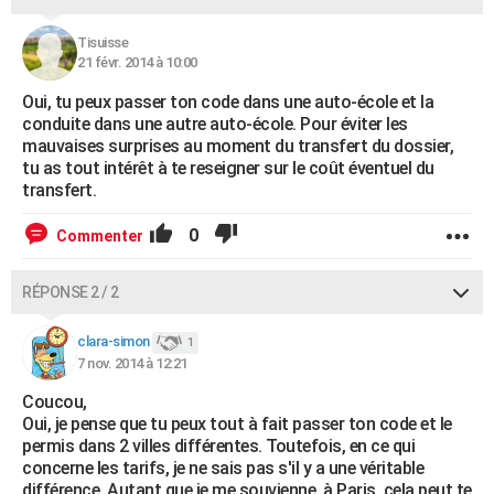
Tisuisse
21 févr. 2014 à 10:00
Oui, tu peux passer ton code dans une auto-école et la
conduite dans une autre auto-école. Pour éviter les
mauvaises surprises au moment du transfert du dossier,
tu as tout intérêt à te reseigner sur le coût éventuel du
transfert.
0
Commenter
RÉPONSE 2 / 2
clara-simon
1
7 nov. 2014 à 12:21
Coucou,
Oui, je pense que tu peux tout à fait passer ton code et le
permis dans 2 villes différentes. Toutefois, en ce qui
concerne les tarifs, je ne sais pas s'il y a une véritable
différence. Autant que je me souvienne, à Paris, cela peut te