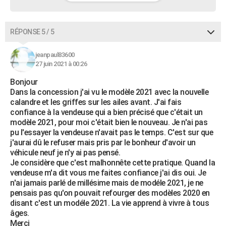
RÉPONSE 5 / 5
jeanpaul83600
27 juin 2021 à 00:26
Bonjour
Dans la concession j'ai vu le modèle 2021 avec la nouvelle
calandre et les griffes sur les ailes avant. J'ai fais
confiance à la vendeuse qui a bien précisé que c'était un
modèle 2021, pour moi c'était bien le nouveau. Je n'ai pas
pu l'essayer la vendeuse n'avait pas le temps. C'est sur que
j'aurai dû le refuser mais pris par le bonheur d'avoir un
véhicule neuf je n'y ai pas pensé.
Je considère que c'est malhonnête cette pratique. Quand la
vendeuse m'a dit vous me faites confiance j'ai dis oui. Je
n'ai jamais parlé de millésime mais de modéle 2021, je ne
pensais pas qu'on pouvait refourger des modèles 2020 en
disant c'est un modéle 2021. La vie apprend à vivre à tous
âges.
Merci