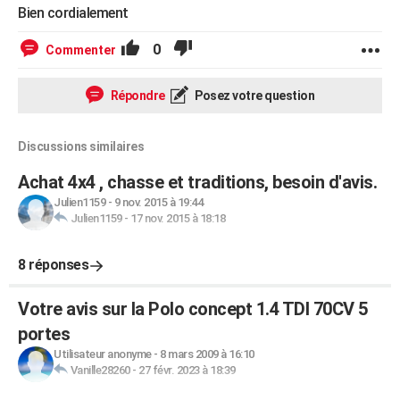
Bien cordialement
0
Commenter
Répondre
Posez votre question
Discussions similaires
Achat 4x4 , chasse et traditions, besoin d'avis.
Julien1159
-
9 nov. 2015 à 19:44
Julien1159
-
17 nov. 2015 à 18:18
8 réponses
Votre avis sur la Polo concept 1.4 TDI 70CV 5
portes
Utilisateur anonyme
-
8 mars 2009 à 16:10
Vanille28260
-
27 févr. 2023 à 18:39