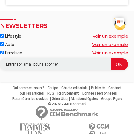
NEWSLETTERS
Voir un exemple
Lifestyle
Voir un exemple
Auto
Voir un exemple
Bricolage
Qui sommes-nous ?
Equipe
Charte éditoriale
Publicité
Contact
Tous les articles
RSS
Recrutement
Données personnelles
Paramétrer les cookies
Gérer Utiq
Mentions légales
Groupe Figaro
© 2026 CCM Benchmark