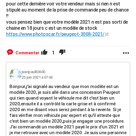
pour cette dernière voir votre vendeur mais si rien n est
stipulé au moment de la prise de commande peu de chance
!!
vous pensez bien que votre modèle 2021 n est pas sorti de
chaine en 18 jours c est un modèle de stock
https://www.photoscar.fr/peugeot-3008-2021/
1
Commenter
jeanpaul83600
25 juin 2021 à 07:46
Bonjour,j'ai signalé au vendeur que mon modèle est un
modèle 2020, je suis allé dans une concession Peugeot
qui rien quand voyant le véhicule me dit c'est bien un
2020,ensuite il a contrôlé la carte grise et à confirmé
2020 en me disant vous serez perdant à la revente. Si je
fais vérifier mon véhicule par expert et qu'il atteste que
c'est bien un modèle 2020,puis je engager une procédure.
J'ai commandé un modèle 2021 payé le prix d'un 2021 et
je me retrouve avec un modèle 2020. Je suis une personne