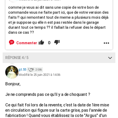
comme je vous ai dit sans une copie de votre bon de
commande vous ne faite part ici, que de votre version des
faits !! qui remontent tout de meme a plusieurs mois déjà
et je suppose qu elle n est pas restée dans le garage
durant tout ce temps ?? il fallait la refuser des le départ
dans ce cas ??
0
Commenter
RÉPONSE 4 / 5
gt.55
2 086
Modifié le 25 juin 2021 à 14:06
Bonjour,
Je ne comprends pas ce qu'il y a de choquant ?
Ce qui fait foi lors de la revente, c'est la date de 1ère mise
en circulation qui figure sur la carte grise, pas l'année de
fabrication ! Quand vous établissez la cote "Argus" d'un