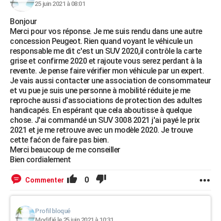
25 juin 2021 à 08:01
Bonjour
Merci pour vos réponse. Je me suis rendu dans une autre
concession Peugeot. Rien quand voyant le véhicule un
responsable me dit c'est un SUV 2020,il contrôle la carte
grise et confirme 2020 et rajoute vous serez perdant à la
revente. Je pense faire vérifier mon véhicule par un expert.
Je vais aussi contacter une association de consommateur
et vu pue je suis une personne à mobilité réduite je me
reproche aussi d'associations de protection des adultes
handicapés. En espérant que cela aboutisse à quelque
chose. J'ai commandé un SUV 3008 2021 j'ai payé le prix
2021 et je me retrouve avec un modèle 2020. Je trouve
cette faćon de faire pas bien.
Merci beaucoup de me conseiller
Bien cordialement
0
Commenter
Profil bloqué
Modifié le 25 juin 2021 à 10:31