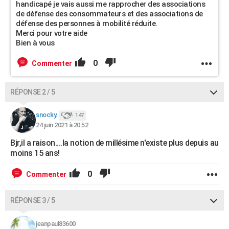
handicapé je vais aussi me rapprocher des associations
de défense des consommateurs et des associations de
défense des personnes à mobilité réduite.
Merci pour votre aide
Bien à vous
0
Commenter
RÉPONSE 2 / 5
snocky.
147
24 juin 2021 à 20:52
Bjr,il a raison....la notion de millésime n'existe plus depuis au
moins 15 ans!
0
Commenter
RÉPONSE 3 / 5
jeanpaul83600