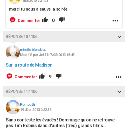
4 mai 2015 à 21:03
merci tu nous a sauve la soirée
0
Commenter
RÉPONSE 10 / 106
mireille blondeau
Modifié par Jeff le 7/08/2013 15:45
Sur la route de Madison
9
Commenter
RÉPONSE 11 / 106
Romouth
19 déc. 2013 à 22:36
Sans conteste les évadés ! Dommage qu'on ne retrouve
pas Tim Robins dans d'autres (très) grands films...