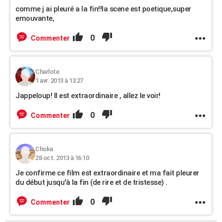
comme j ai pleuré a la fin!!la scene est poetique,super
emouvante,
0
Commenter
Charlote
1 avr. 2013 à 13:27
Jappeloup! Il est extraordinaire , allez le voir!
0
Commenter
Choka
28 oct. 2013 à 16:10
Je confirme ce film est extraordinaire et ma fait pleurer
du début jusqu'à la fin (de rire et de tristesse) .
0
Commenter