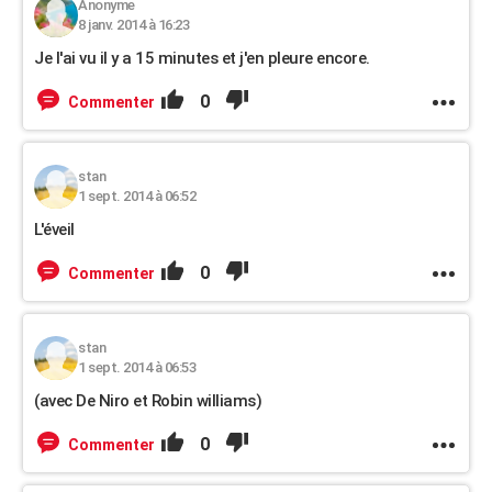
Anonyme
8 janv. 2014 à 16:23
Je l'ai vu il y a 15 minutes et j'en pleure encore.
0
Commenter
stan
1 sept. 2014 à 06:52
L'éveil
0
Commenter
stan
1 sept. 2014 à 06:53
(avec De Niro et Robin williams)
0
Commenter