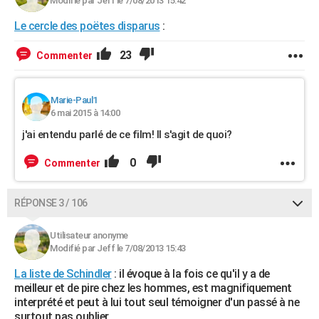
Modifié par Jeff le 7/08/2013 15:42
Le cercle des poëtes disparus
:
23
Commenter
Marie-Paul1
6 mai 2015 à 14:00
j'ai entendu parlé de ce film! Il s'agit de quoi?
0
Commenter
RÉPONSE 3 / 106
Utilisateur anonyme
Modifié par Jeff le 7/08/2013 15:43
La liste de Schindler
: il évoque à la fois ce qu'il y a de
meilleur et de pire chez les hommes, est magnifiquement
interprété et peut à lui tout seul témoigner d'un passé à ne
surtout pas oublier