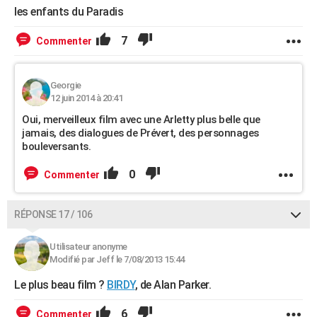
les enfants du Paradis
7
Commenter
Georgie
12 juin 2014 à 20:41
Oui, merveilleux film avec une Arletty plus belle que
jamais, des dialogues de Prévert, des personnages
bouleversants.
0
Commenter
RÉPONSE 17 / 106
Utilisateur anonyme
Modifié par Jeff le 7/08/2013 15:44
Le plus beau film ?
BIRDY
, de Alan Parker.
6
Commenter