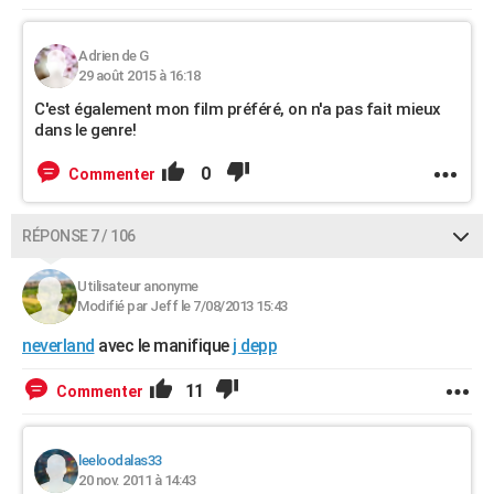
Adrien de G
29 août 2015 à 16:18
C'est également mon film préféré, on n'a pas fait mieux
dans le genre!
0
Commenter
RÉPONSE 7 / 106
Utilisateur anonyme
Modifié par Jeff le 7/08/2013 15:43
neverland
avec le manifique
j depp
11
Commenter
leeloodalas33
20 nov. 2011 à 14:43