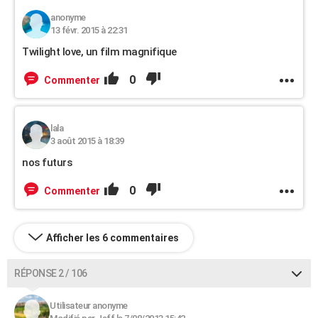
anonyme
13 févr. 2015 à 22:31
Twilight love, un film magnifique
0
Commenter
lala
3 août 2015 à 18:39
nos futurs
0
Commenter
Afficher les 6 commentaires
RÉPONSE 2 / 106
Utilisateur anonyme