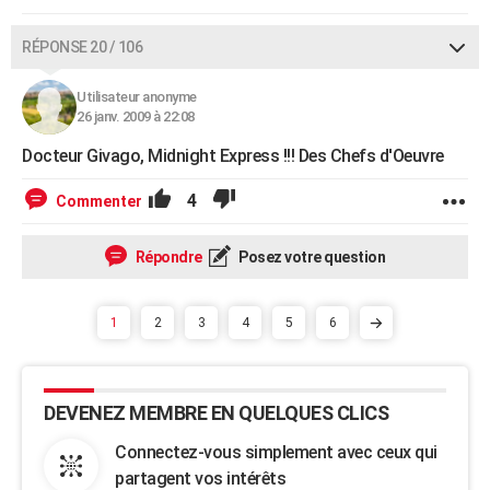
RÉPONSE 20 / 106
Utilisateur anonyme
26 janv. 2009 à 22:08
Docteur Givago, Midnight Express !!! Des Chefs d'Oeuvre
4
Commenter
Répondre
Posez votre question
1
2
3
4
5
6
DEVENEZ MEMBRE EN QUELQUES CLICS
Connectez-vous simplement avec ceux qui
partagent vos intérêts