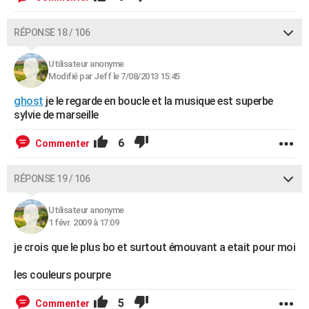
RÉPONSE 18 / 106
Utilisateur anonyme
Modifié par Jeff le 7/08/2013 15:45
ghost
je le regarde en boucle et la musique est superbe
sylvie de marseille
6
Commenter
RÉPONSE 19 / 106
Utilisateur anonyme
1 févr. 2009 à 17:09
je crois que le plus bo et surtout émouvant a etait pour moi
les couleurs pourpre
5
Commenter