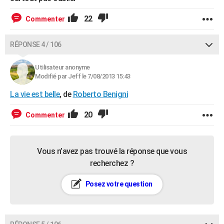
22
Commenter
RÉPONSE 4 / 106
Utilisateur anonyme
Modifié par Jeff le 7/08/2013 15:43
La vie est belle
, de
Roberto Benigni
20
Commenter
Vous n’avez pas trouvé la réponse que vous
recherchez ?
Posez votre question