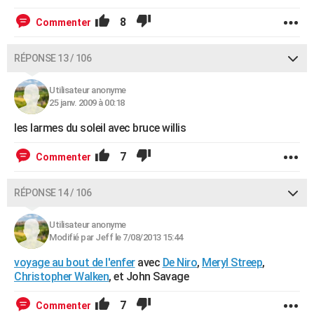
8
Commenter
RÉPONSE 13 / 106
Utilisateur anonyme
25 janv. 2009 à 00:18
les larmes du soleil avec bruce willis
7
Commenter
RÉPONSE 14 / 106
Utilisateur anonyme
Modifié par Jeff le 7/08/2013 15:44
voyage au bout de l'enfer
avec
De Niro
,
Meryl Streep
,
Christopher Walken
, et John Savage
7
Commenter