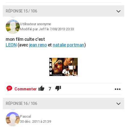
RÉPONSE 15 / 106
Utilisateur anonyme
Modifié par Jeff le 7/08/2013 23:33
mon film culte c'est
LEON
(avec
jean reno
et
natalie portman
)
7
Commenter
RÉPONSE 16 / 106
Pascal
30 déc. 2011 à 21:39