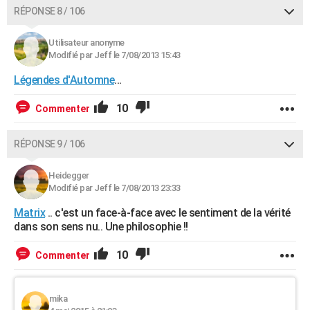
RÉPONSE 8 / 106
Utilisateur anonyme
Modifié par Jeff le 7/08/2013 15:43
Légendes d'Automne
...
10
Commenter
RÉPONSE 9 / 106
Heidegger
Modifié par Jeff le 7/08/2013 23:33
Matrix
.. c'est un face-à-face avec le sentiment de la vérité
dans son sens nu.. Une philosophie !!
10
Commenter
mika