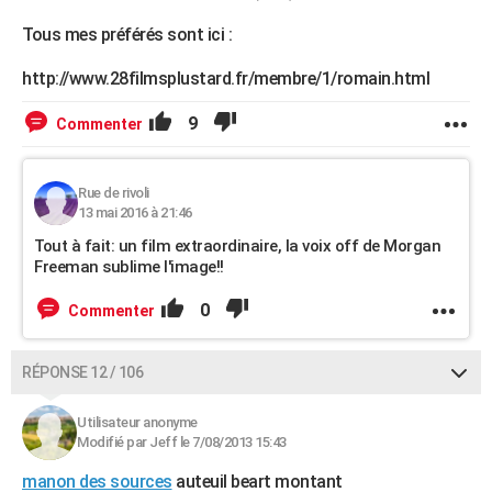
Tous mes préférés sont ici :
http://www.28filmsplustard.fr/membre/1/romain.html
9
Commenter
Rue de rivoli
13 mai 2016 à 21:46
Tout à fait: un film extraordinaire, la voix off de Morgan
Freeman sublime l'image!!
0
Commenter
RÉPONSE 12 / 106
Utilisateur anonyme
Modifié par Jeff le 7/08/2013 15:43
manon des sources
auteuil beart montant