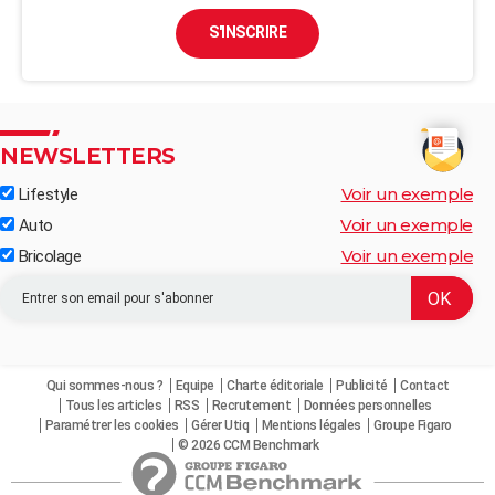
S'INSCRIRE
NEWSLETTERS
Voir un exemple
Lifestyle
Voir un exemple
Auto
Voir un exemple
Bricolage
Qui sommes-nous ?
Equipe
Charte éditoriale
Publicité
Contact
Tous les articles
RSS
Recrutement
Données personnelles
Paramétrer les cookies
Gérer Utiq
Mentions légales
Groupe Figaro
© 2026 CCM Benchmark