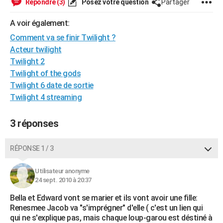
Répondre (3)
Posez votre question
Partager
City break
Voyage de noces
Climat
Destinations
Voyage nature
Forum
+
PHOTO
A voir également:
GUIDES D'ACHAT
Comment va se finir Twilight ?
Acteur twilight
BONS PLANS
Twilight 2
CARTE DE VOEUX
Twilight of the gods
Twilight 6 date de sortie
Carte Bonne année
Carte Pâques
Carte de Noël
Carte Saint-Valentin
Carte d'anniversaire
DICTIONNAIRE
Twilight 4 streaming
Biographies
Expressions
Dictionnaire
Citations
Proverbes
PROGRAMME TV
3 réponses
COPAINS D'AVANT
RÉPONSE 1 / 3
Se connecter
Collèges
Universités
Service militaire
S'inscrire
Lycées
Primaires
Entreprises
Avis de recherche
AVIS DE DÉCÈS
Utilisateur anonyme
FORUM
24 sept. 2010 à 20:37
Lifestyle
Sport
Television
Cinema
Bricolage
Culture
Auto
Voyage
Bella et Edward vont se marier et ils vont avoir une fille:
Renesmee Jacob va "s'imprégner" d'elle ( c'est un lien qui
qui ne s'explique pas, mais chaque loup-garou est déstiné à