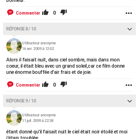
bonheur.
0
Commenter
RÉPONSE 8 / 10
Utilisateur anonyme
16 avr. 2009 à 12:02
Alors il faisait nuit, dans ciel sombre, mais dans mon
coeur, il était bleu avec un grand soleil,car ce film donne
une énorme bouffée d'air frais et de joie.
0
Commenter
RÉPONSE 9 / 10
Utilisateur anonyme
11 juil. 2009 à 22:38
étant donné qu'il faisait nuit le ciel était noir étoilé et moi
j'étais troublée