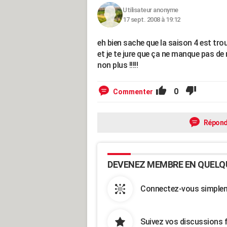
Utilisateur anonyme
17 sept. 2008 à 19:12
eh bien sache que la saison 4 est trouva
et je te jure que ça ne manque pas de
non plus !!!!!
0
Commenter
Répond
DEVENEZ MEMBRE EN QUELQ
Connectez-vous simpleme
Suivez vos discussions 