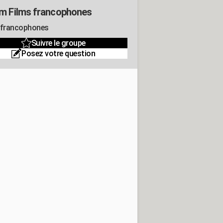
m Films francophones
 francophones
Suivre le groupe
Posez votre question