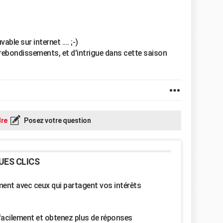
ble sur internet .... ;-)
 rebondissements, et d'intrigue dans cette saison
re
Posez votre question
UES CLICS
nt avec ceux qui partagent vos intérêts
facilement et obtenez plus de réponses