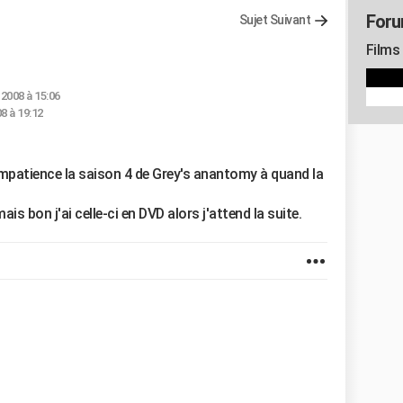
Foru
Sujet Suivant
Films
 2008 à 15:06
8 à 19:12
impatience la saison 4 de Grey's anantomy à quand la
is bon j'ai celle-ci en DVD alors j'attend la suite.