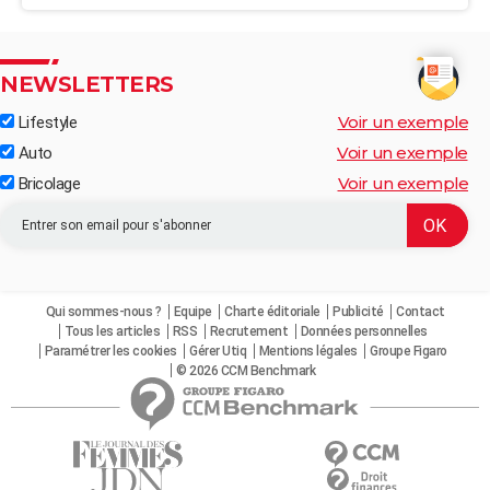
NEWSLETTERS
Voir un exemple
Lifestyle
Voir un exemple
Auto
Voir un exemple
Bricolage
Qui sommes-nous ?
Equipe
Charte éditoriale
Publicité
Contact
Tous les articles
RSS
Recrutement
Données personnelles
Paramétrer les cookies
Gérer Utiq
Mentions légales
Groupe Figaro
© 2026 CCM Benchmark