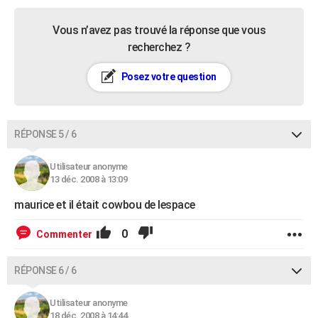
Vous n’avez pas trouvé la réponse que vous
recherchez ?
Posez votre question
RÉPONSE 5 / 6
Utilisateur anonyme
13 déc. 2008 à 13:09
maurice et il était cowbou de lespace
0
Commenter
RÉPONSE 6 / 6
Utilisateur anonyme
18 déc. 2008 à 14:44