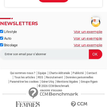
NEWSLETTERS
Voir un exemple
Lifestyle
Voir un exemple
Auto
Voir un exemple
Bricolage
Qui sommes-nous ?
Equipe
Charte éditoriale
Publicité
Contact
Tous les articles
RSS
Recrutement
Données personnelles
Paramétrer les cookies
Gérer Utiq
Mentions légales
Groupe Figaro
© 2026 CCM Benchmark