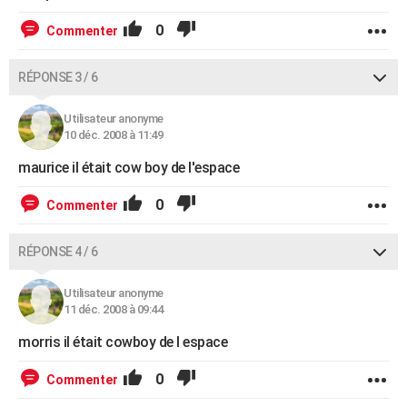
0
Commenter
RÉPONSE 3 / 6
Utilisateur anonyme
10 déc. 2008 à 11:49
maurice il était cow boy de l'espace
0
Commenter
RÉPONSE 4 / 6
Utilisateur anonyme
11 déc. 2008 à 09:44
morris il était cowboy de l espace
0
Commenter