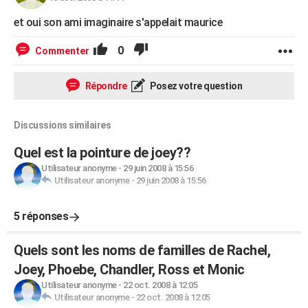
et oui son ami imaginaire s'appelait maurice
0
Commenter
Répondre
Posez votre question
Discussions similaires
Quel est la pointure de joey??
Utilisateur anonyme
-
29 juin 2008 à 15:56
Utilisateur anonyme
-
29 juin 2008 à 15:56
5 réponses
Quels sont les noms de familles de Rachel,
Joey, Phoebe, Chandler, Ross et Monic
Utilisateur anonyme
-
22 oct. 2008 à 12:05
Utilisateur anonyme
-
22 oct. 2008 à 12:05