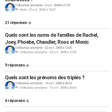
Utilisateur anonyme
-
2 oct. 2008 à 21:33
Moiii
-
27 oct. 2023 à 18:27
21 réponses
Quels sont les noms de familles de Rachel,
Joey, Phoebe, Chandler, Ross et Monic
Utilisateur anonyme
-
22 oct. 2008 à 12:05
Utilisateur anonyme
-
22 oct. 2008 à 12:05
9 réponses
Quels sont les prénoms des triplés ?
Utilisateur anonyme
-
13 oct. 2008 à 20:53
Utilisateur anonyme
-
13 oct. 2008 à 20:53
6 réponses