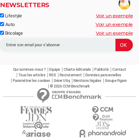
NEWSLETTERS
Voir un exemple
Lifestyle
Voir un exemple
Auto
Voir un exemple
Bricolage
Qui sommes-nous ?
Equipe
Charte éditoriale
Publicité
Contact
Tous les articles
RSS
Recrutement
Données personnelles
Paramétrer les cookies
Gérer Utiq
Mentions légales
Groupe Figaro
© 2026 CCM Benchmark