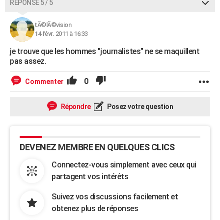
RÉPONSE 5 / 5
tÃ©lÃ©vision
14 févr. 2011 à 16:33
je trouve que les hommes "journalistes" ne se maquillent
pas assez.
0
Commenter
Répondre
Posez votre question
DEVENEZ MEMBRE EN QUELQUES CLICS
Connectez-vous simplement avec ceux qui
partagent vos intérêts
Suivez vos discussions facilement et
obtenez plus de réponses