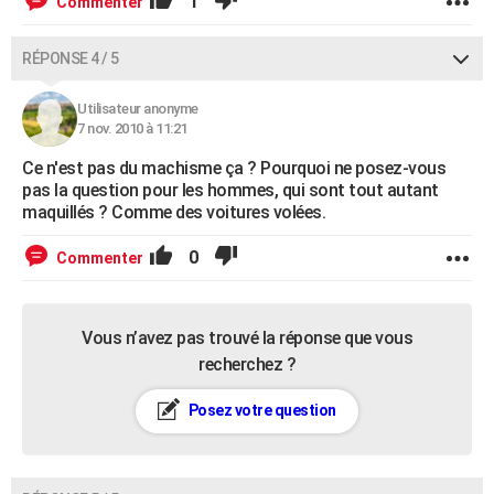
1
Commenter
RÉPONSE 4 / 5
Utilisateur anonyme
7 nov. 2010 à 11:21
Ce n'est pas du machisme ça ? Pourquoi ne posez-vous
pas la question pour les hommes, qui sont tout autant
maquillés ? Comme des voitures volées.
0
Commenter
Vous n’avez pas trouvé la réponse que vous
recherchez ?
Posez votre question