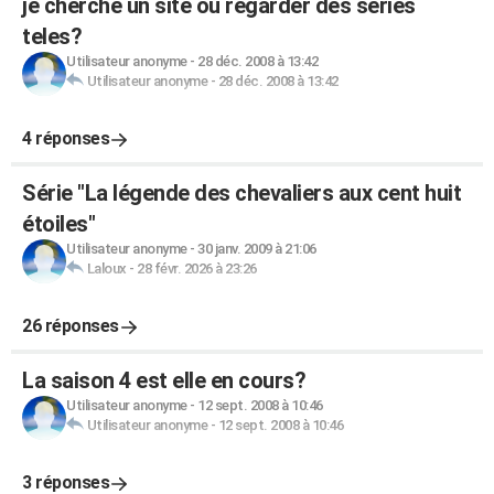
je cherche un site où regarder des series
teles?
Utilisateur anonyme
-
28 déc. 2008 à 13:42
Utilisateur anonyme
-
28 déc. 2008 à 13:42
4 réponses
Série "La légende des chevaliers aux cent huit
étoiles"
Utilisateur anonyme
-
30 janv. 2009 à 21:06
Laloux
-
28 févr. 2026 à 23:26
26 réponses
La saison 4 est elle en cours?
Utilisateur anonyme
-
12 sept. 2008 à 10:46
Utilisateur anonyme
-
12 sept. 2008 à 10:46
3 réponses