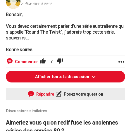
21 févr. 2011 à 22:16
Bonsoir,
Vous devez certainement parler d'une série australienne qui
s'appelle "Round The Twist", j'adorais trop cette série,
souvenirs...
Bonne soirée.
7
Commenter
Afficher toute la discussion
Répondre
Posez votre question
Discussions similaires
Aimeriez vous qu'on rediffuse les anciennes
séries des années 80 ?