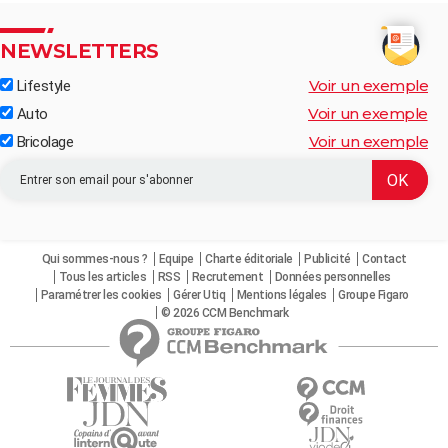
NEWSLETTERS
Voir un exemple
Lifestyle
Voir un exemple
Auto
Voir un exemple
Bricolage
Qui sommes-nous ?
Equipe
Charte éditoriale
Publicité
Contact
Tous les articles
RSS
Recrutement
Données personnelles
Paramétrer les cookies
Gérer Utiq
Mentions légales
Groupe Figaro
© 2026 CCM Benchmark