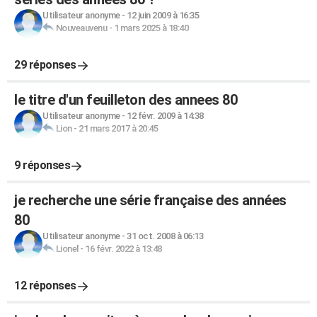
Utilisateur anonyme
-
12 juin 2009 à 16:35
Nouveauvenu
-
1 mars 2025 à 18:40
29 réponses
le titre d'un feuilleton des annees 80
Utilisateur anonyme
-
12 févr. 2009 à 14:38
Lion
-
21 mars 2017 à 20:45
9 réponses
je recherche une série française des années
80
Utilisateur anonyme
-
31 oct. 2008 à 06:13
Lionel
-
16 févr. 2022 à 13:48
12 réponses