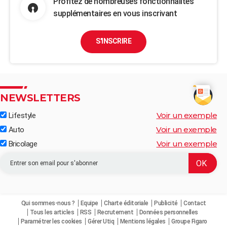
Profitez de nombreuses fonctionnalités
supplémentaires en vous inscrivant
S'INSCRIRE
NEWSLETTERS
Voir un exemple
Lifestyle
Voir un exemple
Auto
Voir un exemple
Bricolage
Qui sommes-nous ?
Equipe
Charte éditoriale
Publicité
Contact
Tous les articles
RSS
Recrutement
Données personnelles
Paramétrer les cookies
Gérer Utiq
Mentions légales
Groupe Figaro