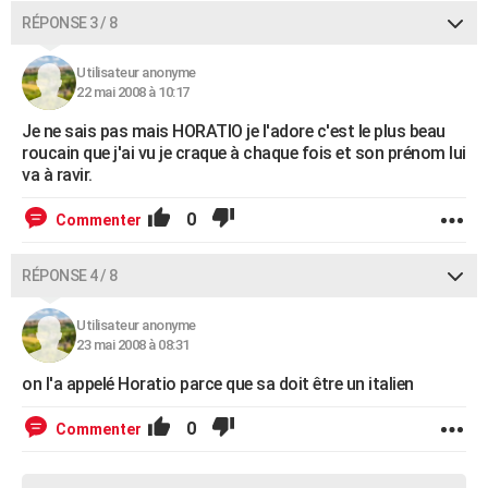
RÉPONSE 3 / 8
Utilisateur anonyme
22 mai 2008 à 10:17
Je ne sais pas mais HORATIO je l'adore c'est le plus beau
roucain que j'ai vu je craque à chaque fois et son prénom lui
va à ravir.
0
Commenter
RÉPONSE 4 / 8
Utilisateur anonyme
23 mai 2008 à 08:31
on l'a appelé Horatio parce que sa doit être un italien
0
Commenter