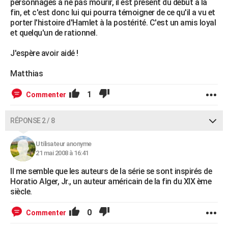
personnages à ne pas mourir, il est présent du début à la
fin, et c'est donc lui qui pourra témoigner de ce qu'il a vu et
porter l'histoire d'Hamlet à la postérité. C'est un amis loyal
et quelqu'un de rationnel.
J'espère avoir aidé !
Matthias
1
Commenter
RÉPONSE 2 / 8
Utilisateur anonyme
21 mai 2008 à 16:41
Il me semble que les auteurs de la série se sont inspirés de
Horatio Alger, Jr., un auteur américain de la fin du XIX ème
siècle.
0
Commenter