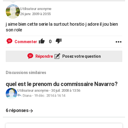
Utilisateur anonyme
26 janv. 2009 à 20:55
j aime bien cette serie la surtout horatio j adore il jou bien
son role
0
Commenter
Répondre
Posez votre question
Discussions similaires
quel est le prenom du commissaire Navarro?
Utilisateur anonyme
-
30 juil. 2008 à 13:56
Diana
-
19 déc. 2014 à 16:14
6 réponses