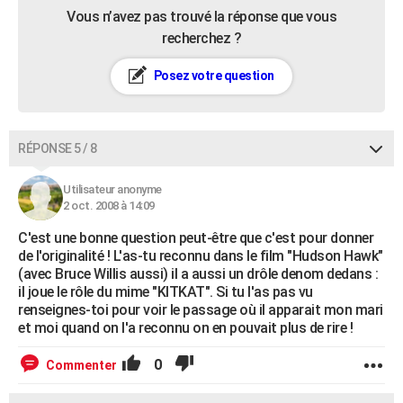
Vous n’avez pas trouvé la réponse que vous
recherchez ?
Posez votre question
RÉPONSE 5 / 8
Utilisateur anonyme
2 oct. 2008 à 14:09
C'est une bonne question peut-être que c'est pour donner
de l'originalité ! L'as-tu reconnu dans le film "Hudson Hawk"
(avec Bruce Willis aussi) il a aussi un drôle denom dedans :
il joue le rôle du mime "KITKAT". Si tu l'as pas vu
renseignes-toi pour voir le passage où il apparait mon mari
et moi quand on l'a reconnu on en pouvait plus de rire !
0
Commenter