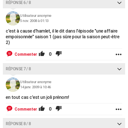
RÉPONSE 6 / 8
Utilisateur anonyme
5 nov. 2008 à 01:13
c'est à cause d'hamlet, il le dit dans l'épisode "une affaire
empoisonnée" saison 1 (pas sûre pour la saison peut-être
2)
0
Commenter
RÉPONSE 7 / 8
Utilisateur anonyme
14 janv. 2009 à 10:46
en tout cas c'est un joli prénom!
0
Commenter
RÉPONSE 8 / 8