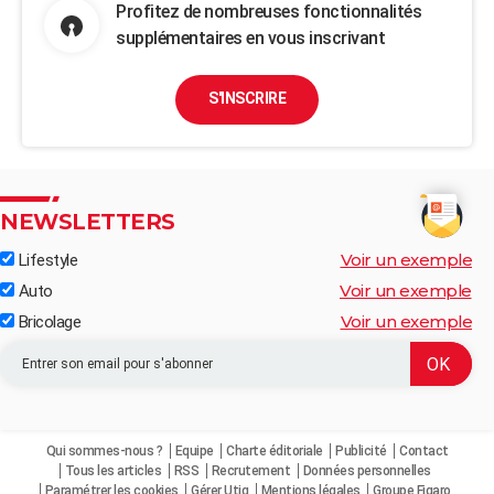
Profitez de nombreuses fonctionnalités
supplémentaires en vous inscrivant
S'INSCRIRE
NEWSLETTERS
Voir un exemple
Lifestyle
Voir un exemple
Auto
Voir un exemple
Bricolage
Qui sommes-nous ?
Equipe
Charte éditoriale
Publicité
Contact
Tous les articles
RSS
Recrutement
Données personnelles
Paramétrer les cookies
Gérer Utiq
Mentions légales
Groupe Figaro