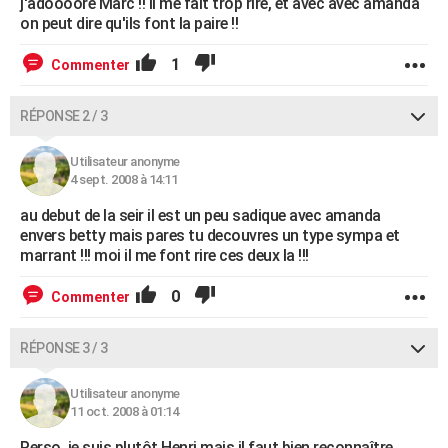
j'adoooore Marc !! Il me fait trop rire, et avec avec amanda
on peut dire qu'ils font la paire !!
1
Commenter
RÉPONSE 2 / 3
Utilisateur anonyme
4 sept. 2008 à 14:11
au debut de la seir il est un peu sadique avec amanda
envers betty mais pares tu decouvres un type sympa et
marrant !!! moi il me font rire ces deux la !!!
0
Commenter
RÉPONSE 3 / 3
Utilisateur anonyme
11 oct. 2008 à 01:14
Perso, je suis plutôt Henri mais il faut bien reconnaître