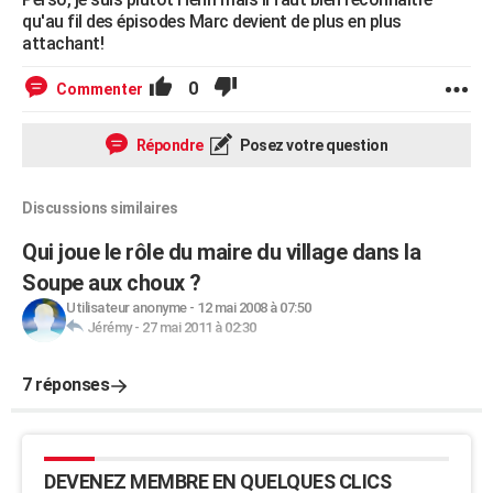
qu'au fil des épisodes Marc devient de plus en plus
attachant!
0
Commenter
Répondre
Posez votre question
Discussions similaires
Qui joue le rôle du maire du village dans la
Soupe aux choux ?
Utilisateur anonyme
-
12 mai 2008 à 07:50
Jérémy
-
27 mai 2011 à 02:30
7 réponses
DEVENEZ MEMBRE EN QUELQUES CLICS