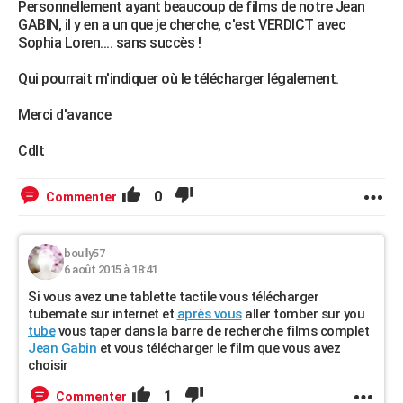
Personnellement ayant beaucoup de films de notre Jean
GABIN, il y en a un que je cherche, c'est VERDICT avec
Sophia Loren.... sans succès !
Qui pourrait m'indiquer où le télécharger légalement.
Merci d'avance
Cdlt
0
Commenter
boully57
6 août 2015 à 18:41
Si vous avez une tablette tactile vous télécharger
tubemate sur internet et
après vous
aller tomber sur you
tube
vous taper dans la barre de recherche films complet
Jean Gabin
et vous télécharger le film que vous avez
choisir
1
Commenter