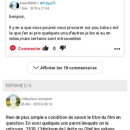
dave45800
>
4012qq75
7 déc. 2015 à 21:54
bonjour,
Il y en a que vous pouvez vous procurer sur you tube,c est
la que j'en ai pris quelques uns,d'autres je les ai eu en
video,mais certains sont introuvables
0
Commenter
Afficher les 18 commentaires
RÉPONSE 2 / 6
Utilisateur anonyme
26 déc. 2010 à 20:16
Rien de plus simple a condition de savoir le titre du film en
question. En voici quelques uns parmi lesquels on le
retrouve : 1930: L'Héritage de Lilette ou Ohé! les valises