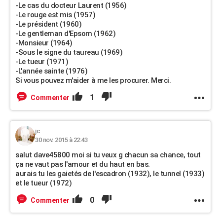
-Le cas du docteur Laurent (1956)
-Le rouge est mis (1957)
-Le président (1960)
-Le gentleman d'Epsom (1962)
-Monsieur (1964)
-Sous le signe du taureau (1969)
-Le tueur (1971)
-L'année sainte (1976)
Si vous pouvez m'aider à me les procurer. Merci.
1
Commenter
jc
30 nov. 2015 à 22:43
salut dave45800 moi si tu veux g chacun sa chance, tout
ça ne vaut pas l'amour et du haut en bas.
aurais tu les gaietés de l'escadron (1932), le tunnel (1933)
et le tueur (1972)
0
Commenter