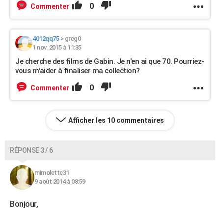
0
Commenter
4012qq75
>
greg0
1 nov. 2015 à 11:35
Je cherche des films de Gabin. Je n'en ai que 70. Pourriez-
vous m'aider à finaliser ma collection?
0
Commenter
Afficher les 10 commentaires
RÉPONSE 3 / 6
mimolette31
9 août 2014 à 08:59
Bonjour,