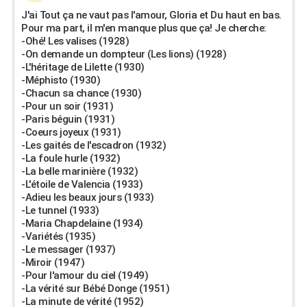
J'ai Tout ça ne vaut pas l'amour, Gloria et Du haut en bas.
Pour ma part, il m'en manque plus que ça! Je cherche:
-Ohé! Les valises (1928)
-On demande un dompteur (Les lions) (1928)
-L'héritage de Lilette (1930)
-Méphisto (1930)
-Chacun sa chance (1930)
-Pour un soir (1931)
-Paris béguin (1931)
-Coeurs joyeux (1931)
-Les gaités de l'escadron (1932)
-La foule hurle (1932)
-La belle marinière (1932)
-L'étoile de Valencia (1933)
-Adieu les beaux jours (1933)
-Le tunnel (1933)
-Maria Chapdelaine (1934)
-Variétés (1935)
-Le messager (1937)
-Miroir (1947)
-Pour l'amour du ciel (1949)
-La vérité sur Bébé Donge (1951)
-La minute de vérité (1952)