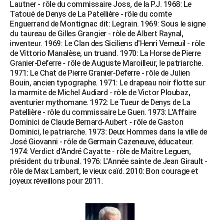
Lautner - rôle du commissaire Joss, de la P.J. 1968: Le
Tatoué de Denys de La Patellière - rôle du comte
Enguerrand de Montignac dit: Legrain. 1969: Sous le signe
du taureau de Gilles Grangier - rôle de Albert Raynal,
inventeur. 1969: Le Clan des Siciliens d'Henri Verneuil - rôle
de Vittorio Manalèse, un truand. 1970: La Horse de Pierre
Granier-Deferre - rôle de Auguste Maroilleur, le patriarche.
1971: Le Chat de Pierre Granier-Deferre - rôle de Julien
Bouin, ancien typographe. 1971: Le drapeau noir flotte sur
la marmite de Michel Audiard - rôle de Victor Ploubaz,
aventurier mythomane. 1972: Le Tueur de Denys de La
Patellière - rôle du commissaire Le Guen. 1973: L'Affaire
Dominici de Claude Bernard-Aubert - rôle de Gaston
Dominici, le patriarche. 1973: Deux Hommes dans la ville de
José Giovanni - rôle de Germain Cazeneuve, éducateur.
1974: Verdict d'André Cayatte - rôle de Maître Leguen,
président du tribunal. 1976: L'Année sainte de Jean Girault -
rôle de Max Lambert, le vieux caïd. 2010: Bon courage et
joyeux réveillons pour 2011.