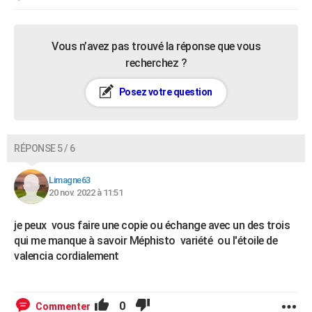
Vous n’avez pas trouvé la réponse que vous
recherchez ?
Posez votre question
RÉPONSE 5 / 6
Limagne63
20 nov. 2022 à 11:51
je peux vous faire une copie ou échange avec un des trois
qui me manque à savoir Méphisto variété ou l'étoile de
valencia cordialement
0
Commenter