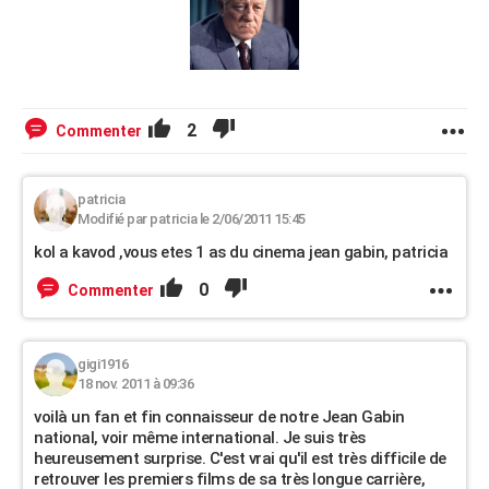
2
Commenter
patricia
Modifié par patricia le 2/06/2011 15:45
kol a kavod ,vous etes 1 as du cinema jean gabin, patricia
0
Commenter
gigi1916
18 nov. 2011 à 09:36
voilà un fan et fin connaisseur de notre Jean Gabin
national, voir même international. Je suis très
heureusement surprise. C'est vrai qu'il est très difficile de
retrouver les premiers films de sa très longue carrière,