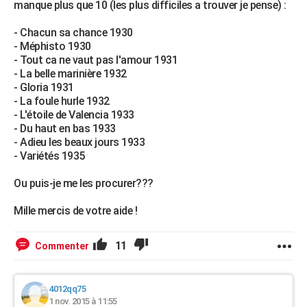
manque plus que 10 (les plus difficiles a trouver je pense) :
- Chacun sa chance 1930
- Méphisto 1930
- Tout ca ne vaut pas l'amour 1931
- La belle marinière 1932
- Gloria 1931
- La foule hurle 1932
- L'étoile de Valencia 1933
- Du haut en bas 1933
- Adieu les beaux jours 1933
- Variétés 1935
Ou puis-je me les procurer???
Mille mercis de votre aide !
11
Commenter
4012qq75
1 nov. 2015 à 11:55