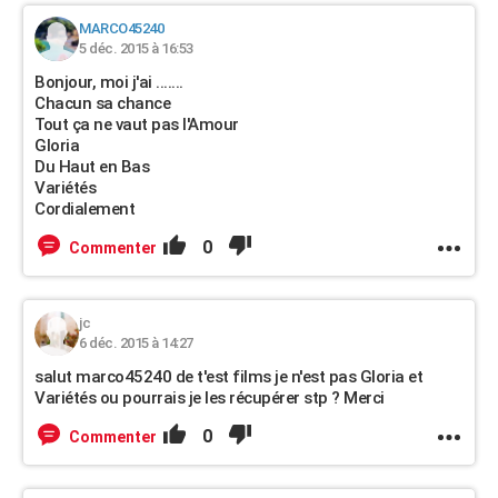
MARCO45240
5 déc. 2015 à 16:53
Bonjour, moi j'ai .......
Chacun sa chance
Tout ça ne vaut pas l'Amour
Gloria
Du Haut en Bas
Variétés
Cordialement
0
Commenter
jc
6 déc. 2015 à 14:27
salut marco45240 de t'est films je n'est pas Gloria et
Variétés ou pourrais je les récupérer stp ? Merci
0
Commenter