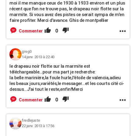
moi il me manque ceux de 1930 à 1933 environ et un plus
récent que l'on ne trouve pas, le drapeau noir flotte sur la
marmite. Si vous avez des pistes ce serait sympa de m'en
faire profiter. Merci d'avance. Ghis de montpellier
0
Commenter
greg0
14 janv. 2013 à 22:40
le drapeau noir flotte sur la marmite est
téléchargeable...pour ma part je recherche:
la belle marinière,la foule hurle,l'étoile de valencia,adieu
les beaux jours,variétés,le messager...et les courts cité ci-
dessus...J'ai tout le reste,enfin!Merci
0
Commenter
fredlejuste
22 janv. 2013 à 17:56