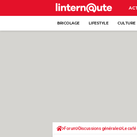
AC
BRICOLAGE
LIFESTYLE
CULTURE
Forum
Discussions générales
Le café