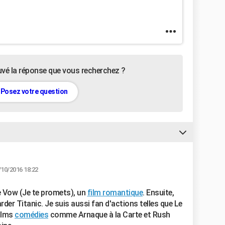
uvé la réponse que vous recherchez ?
Posez votre question
/10/2016 18:22
he Vow (Je te promets), un
film romantique
. Ensuite,
rder Titanic. Je suis aussi fan d'actions telles que Le
films
comédies
comme Arnaque à la Carte et Rush