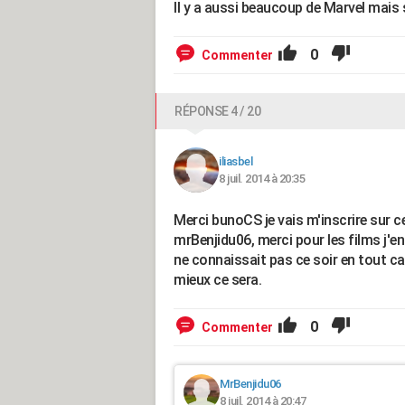
Il y a aussi beaucoup de Marvel mais 
0
Commenter
RÉPONSE 4 / 20
iliasbel
8 juil. 2014 à 20:35
Merci bunoCS je vais m'inscrire sur ce
mrBenjidu06, merci pour les films j'en
ne connaissait pas ce soir en tout ca
mieux ce sera.
0
Commenter
MrBenjidu06
8 juil. 2014 à 20:47