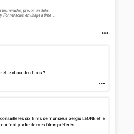
 les miracles, prévoir un délai...
 For miracles, envisage a time ...
 et le choix des films ?
conseille les six films de monsieur Sergio LEONE et le
qui font partie de mes films préférés