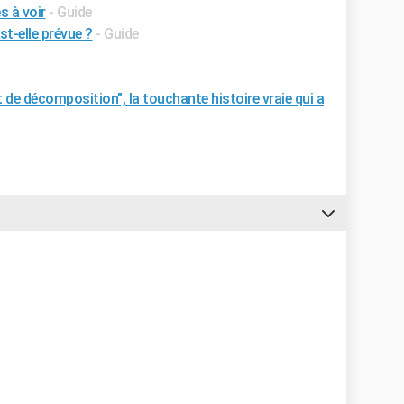
s à voir
- Guide
st-elle prévue ?
- Guide
t de décomposition", la touchante histoire vraie qui a