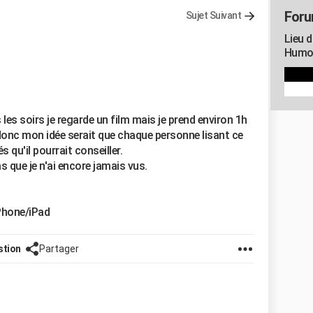
Foru
Sujet Suivant
Lieu d
Humou
es soirs je regarde un film mais je prend environ 1h
onc mon idée serait que chaque personne lisant ce
qu'il pourrait conseiller.
s que je n'ai encore jamais vus.
Phone/iPad
stion
Partager