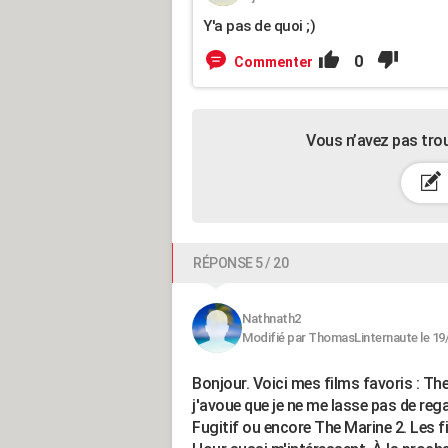
Y'a pas de quoi ;)
0
Commenter
Vous n’avez pas tro
RÉPONSE 5 / 20
Nathnath2
Modifié par ThomasLinternaute le 19
Bonjour. Voici mes films favoris : T
j'avoue que je ne me lasse pas de rega
Fugitif ou encore The Marine 2. Les 