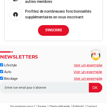
autres membres
Profitez de nombreuses fonctionnalités
supplémentaires en vous inscrivant
S'INSCRIRE
NEWSLETTERS
Voir un exemple
Lifestyle
Voir un exemple
Auto
Voir un exemple
Bricolage
Qui sommes-nous ?
Equipe
Charte éditoriale
Publicité
Contact