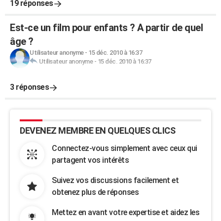
19 réponses
Est-ce un film pour enfants ? A partir de quel
âge ?
Utilisateur anonyme
-
15 déc. 2010 à 16:37
Utilisateur anonyme
-
15 déc. 2010 à 16:37
3 réponses
DEVENEZ MEMBRE EN QUELQUES CLICS
Connectez-vous simplement avec ceux qui
partagent vos intérêts
Suivez vos discussions facilement et
obtenez plus de réponses
Mettez en avant votre expertise et aidez les