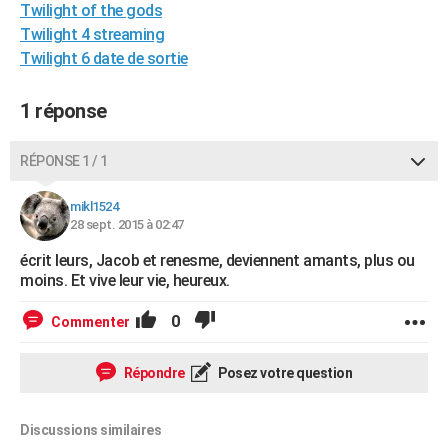
Twilight of the gods
City break
Voyage de noces
Climat
Destinations
Voyage nature
Forum
+
PHOTO
Twilight 4 streaming
Twilight 6 date de sortie
GUIDES D'ACHAT
BONS PLANS
1 réponse
CARTE DE VOEUX
RÉPONSE 1 / 1
Carte Bonne année
Carte Pâques
Carte de Noël
Carte Saint-Valentin
Carte d'anniversaire
DICTIONNAIRE
mikl1524
Biographies
Expressions
Dictionnaire
Citations
Proverbes
28 sept. 2015 à 02:47
PROGRAMME TV
écrit leurs, Jacob et renesme, deviennent amants, plus ou
COPAINS D'AVANT
moins. Et vive leur vie, heureux.
Se connecter
Collèges
Universités
Service militaire
S'inscrire
Lycées
Primaires
Entreprises
Avis de recherche
AVIS DE DÉCÈS
0
Commenter
FORUM
Répondre
Posez votre question
Lifestyle
Sport
Television
Cinema
Bricolage
Culture
Auto
Voyage
Discussions similaires