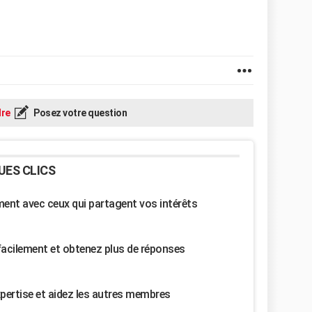
re
Posez votre question
UES CLICS
nt avec ceux qui partagent vos intérêts
facilement et obtenez plus de réponses
pertise et aidez les autres membres