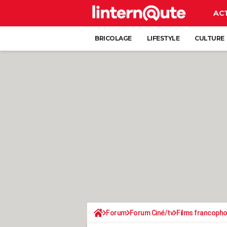
AC
BRICOLAGE
LIFESTYLE
CULTURE
Forum
Forum Ciné/tv
Films francoph