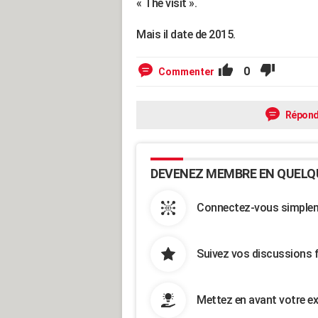
« The visit ».
Mais il date de 2015.
0
Commenter
Répond
DEVENEZ MEMBRE EN QUELQ
Connectez-vous simpleme
Suivez vos discussions 
Mettez en avant votre ex