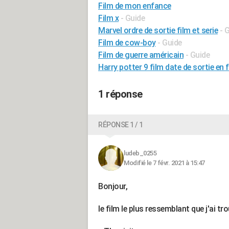
Film de mon enfance
Film x
- Guide
Marvel ordre de sortie film et serie
- 
Film de cow-boy
- Guide
Film de guerre américain
- Guide
Harry potter 9 film date de sortie en 
1 réponse
RÉPONSE 1 / 1
ludeb_0255
Modifié le 7 févr. 2021 à 15:47
Bonjour,
le film le plus ressemblant que j'ai tro