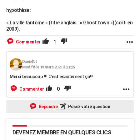
hypothèse :
« La ville fantôme » (titre anglais : « Ghost town »)(sorti en
2009).
1
Commenter
DanielNt
Modifié le 19 mars 2021 à 21:25
Merci beaucoup !!! C’est exactement ça!!!
0
Commenter
Répondre
Posez votre question
DEVENEZ MEMBRE EN QUELQUES CLICS