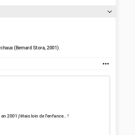
erchaux (Bernard Stora, 2001).
n 2001 j'étais loin de l'enfance... !