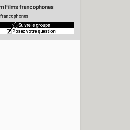
m Films francophones
 francophones
Suivre le groupe
Posez votre question