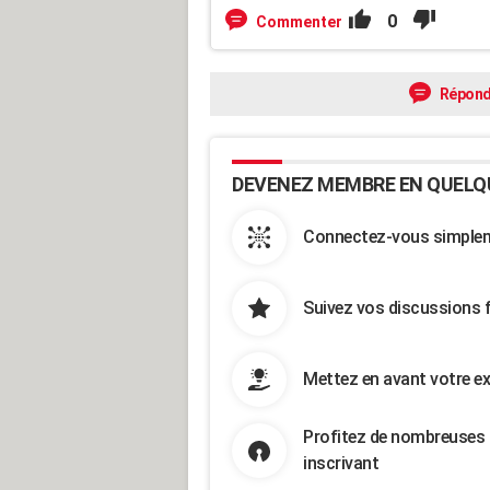
0
Commenter
Répond
DEVENEZ MEMBRE EN QUELQ
Connectez-vous simpleme
Suivez vos discussions 
Mettez en avant votre ex
Profitez de nombreuses 
inscrivant