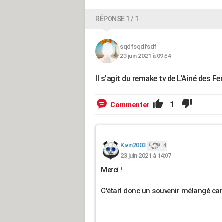
RÉPONSE 1 / 1
sqdfsqdfsdf
23 juin 2021 à 09:54
Il s'agit du remake tv de L'Ainé des F
1
Commenter
Kivin2003
4
23 juin 2021 à 14:07
Merci !
C'était donc un souvenir mélangé car e