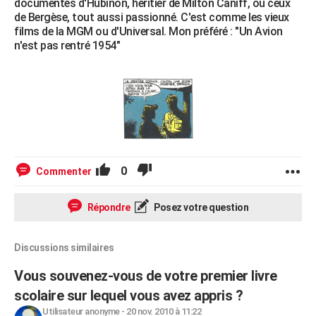
documentés d'Hubinon, héritier de Milton Caniff, ou ceux
de Bergèse, tout aussi passionné. C'est comme les vieux
films de la MGM ou d'Universal. Mon préféré : "Un Avion
n'est pas rentré 1954"
0
Commenter
Répondre
Posez votre question
Discussions similaires
Vous souvenez-vous de votre premier livre
scolaire sur lequel vous avez appris ?
Utilisateur anonyme
-
20 nov. 2010 à 11:22