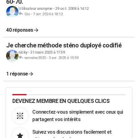
60-70.
Utilisateur anonyme
-
29 oct. 2008 à 14:12
Gio
-
7 avr. 2024 à 18:12
40 réponses
Je cherche méthode sténo duployé codifié
nicky
-
31 mars 2025 à 17:59
verveine2023
-
3 avr. 2025 à 15:59
1 réponse
DEVENEZ MEMBRE EN QUELQUES CLICS
Connectez-vous simplement avec ceux qui
partagent vos intérêts
Suivez vos discussions facilement et