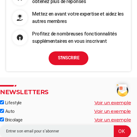
obtenez plus de réponses
Mettez en avant votre expertise et aidez les
autres membres
Profitez de nombreuses fonctionnalités
supplémentaires en vous inscrivant
S'INSCRIRE
NEWSLETTERS
Voir un exemple
Lifestyle
Voir un exemple
Auto
Voir un exemple
Bricolage