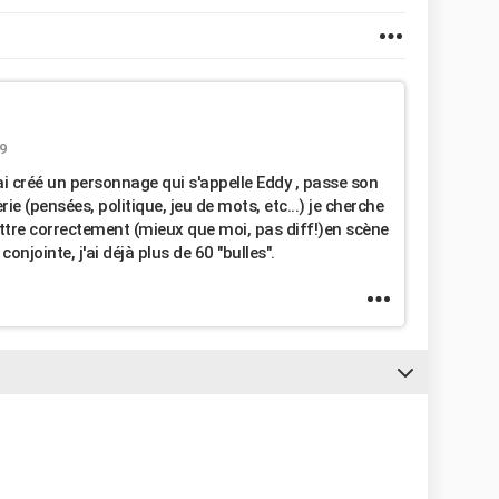
9
 ai créé un personnage qui s'appelle Eddy , passe son
ie (pensées, politique, jeu de mots, etc...) je cherche
ttre correctement (mieux que moi, pas diff!)en scène
njointe, j'ai déjà plus de 60 "bulles".