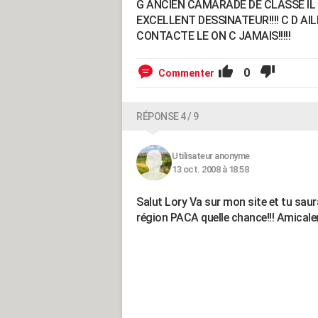
G ANCIEN CAMARADE DE CLASSE IL 
EXCELLENT DESSINATEUR!!!! C D AIL
CONTACTE LE ON C JAMAIS!!!!!
0
Commenter
RÉPONSE 4 / 9
Utilisateur anonyme
13 oct. 2008 à 18:58
Salut Lory Va sur mon site et tu saur
région PACA quelle chance!!! Amicale