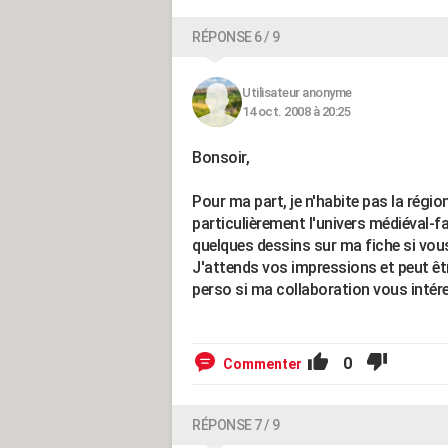
RÉPONSE 6 / 9
Utilisateur anonyme
14 oct. 2008 à 20:25
Bonsoir,
Pour ma part, je n'habite pas la régi
particulièrement l'univers médiéval-fan
quelques dessins sur ma fiche si vou
J'attends vos impressions et peut êtr
perso si ma collaboration vous intér
0
Commenter
RÉPONSE 7 / 9