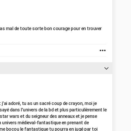
it pas mal de toute sorte bon courage pour en trouver
t j'ai adoré, tu as un sacré coup de crayon, moi je
sayé dans l'univers de la bd et plus particulièrement le
star wars et du seigneur des anneaux et je pense
n univers médieval-fantastique en prenant de
me bocou le fantastique tu pourra en jugé par toi