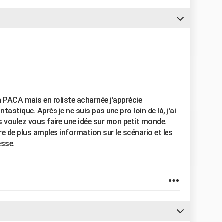
on PACA mais en roliste acharnée j'apprécie
tastique. Après je ne suis pas une pro loin de là, j'ai
s voulez vous faire une idée sur mon petit monde.
e de plus amples information sur le scénario et les
esse.