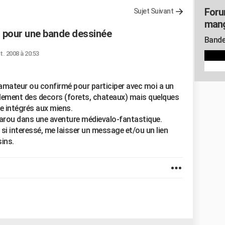
Foru
Sujet Suivant
man
) pour une bande dessinée
Bande
t. 2008 à 20:53
 amateur ou confirmé pour participer avec moi a un
palement des decors (forets, chateaux) mais quelques
e intégrés aux miens.
garou dans une aventure médievalo-fantastique.
 si interessé, me laisser un message et/ou un lien
ins.