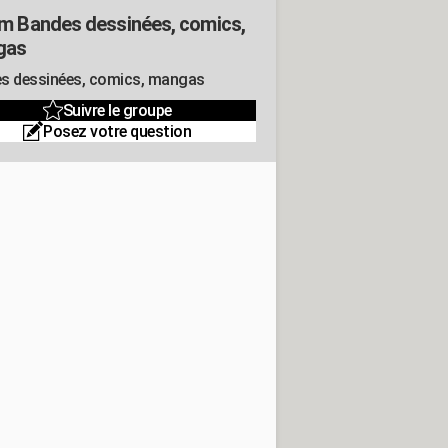
m Bandes dessinées, comics,
gas
s dessinées, comics, mangas
Suivre le groupe
Posez votre question