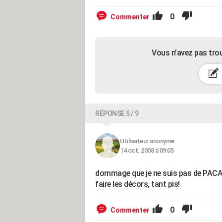
0
Commenter
Vous n’avez pas tro
RÉPONSE 5 / 9
Utilisateur anonyme
14 oct. 2008 à 09:05
dommage que je ne suis pas de PACA ç
faire les décors, tant pis!
0
Commenter