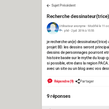
Sujet Précédent
Recherche dessinateur(trice
Utilisateur anonyme
-
Modifié le 11 oc
phil -
2 juil. 2016 à 15:55
je recherche un(e) dessinateur(trice)
projet BD. les dessins seront princi
dessins de personnages pourront etr
histoire basée sur le mythe du loup-
si possible, etre dans la region PACA.
avec un site ou un blog avec vos dess
Répondre (9)
Partager
9 réponses