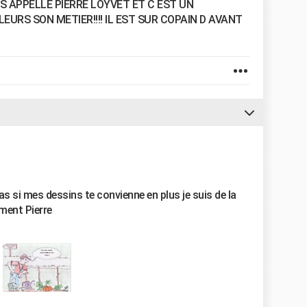
S APPELLE PIERRE LOYVET ET C EST UN
LEURS SON METIER!!!! IL EST SUR COPAIN D AVANT
as si mes dessins te convienne en plus je suis de la
ment Pierre