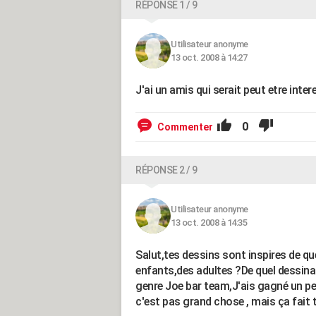
RÉPONSE 1 / 9
Utilisateur anonyme
13 oct. 2008 à 14:27
J'ai un amis qui serait peut etre inte
0
Commenter
RÉPONSE 2 / 9
Utilisateur anonyme
13 oct. 2008 à 14:35
Salut,tes dessins sont inspires de que
enfants,des adultes ?De quel dessinat
genre Joe bar team,J'ais gagné un pet
c'est pas grand chose , mais ça fait to