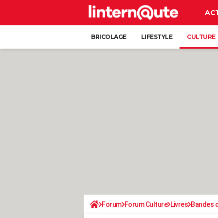
AC
BRICOLAGE
LIFESTYLE
CULTURE
Forum
Forum Culture
Livres
Bandes d