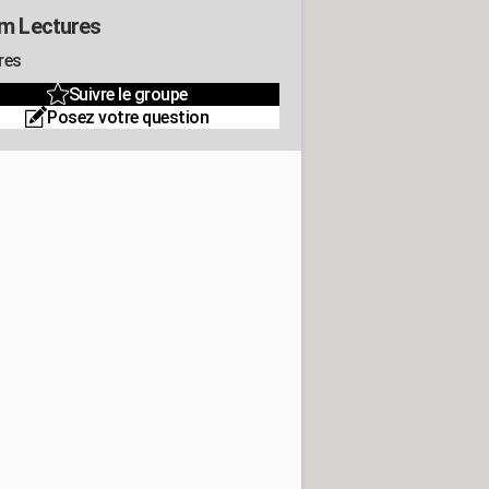
m Lectures
res
Suivre le groupe
Posez votre question