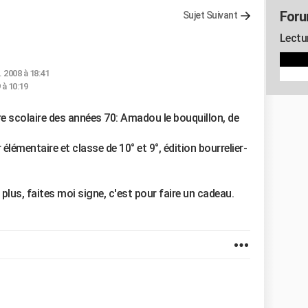
Foru
Sujet Suivant
Lectu
. 2008 à 18:41
 à 10:19
ure scolaire des années 70: Amadou le bouquillon, de
r élémentaire et classe de 10° et 9°, édition bourrelier-
 plus, faites moi signe, c'est pour faire un cadeau.