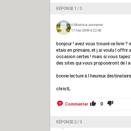
RÉPONSE 1 / 3
Utilisateur anonyme
17 mai 2009 à 22:40
bonjour ! avez vous trouvé ce livre ? m
etais en primaire, et j ai voulu l offrir
occasion certes ! mais si vous tapez
des sites qui vous proposeront de l a
bonne lecture à l heureux destinatair
christL
0
Commenter
RÉPONSE 2 / 3