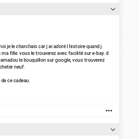
oi je le charchais car j ai adoré l histoire quand j
 a ma fille. vous le trouverez avec facilité sur e-bay. d
 amadou le bouquillon sur google, vous trouverez
cheter neuf.
e de ce cadeau.