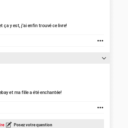
a y est, j'ai enfin trouvé ce livre!
ebay et ma fille a été enchantée!
re
Posez votre question