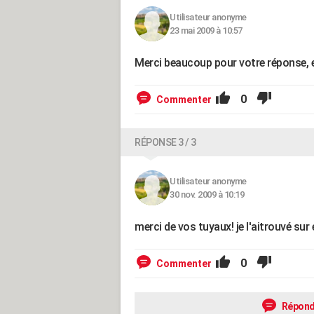
Utilisateur anonyme
23 mai 2009 à 10:57
Merci beaucoup pour votre réponse, et ç
0
Commenter
RÉPONSE 3 / 3
Utilisateur anonyme
30 nov. 2009 à 10:19
merci de vos tuyaux! je l'aitrouvé sur 
0
Commenter
Répond