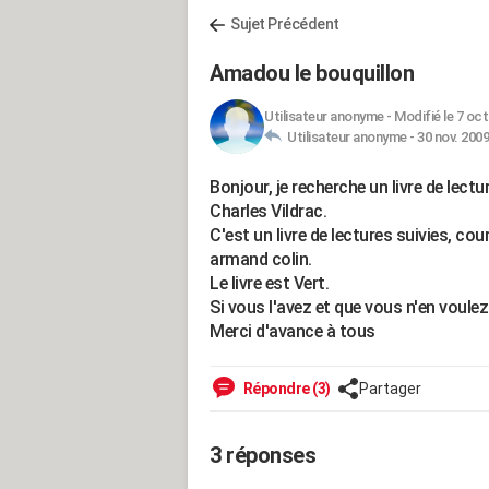
Sujet Précédent
Amadou le bouquillon
Utilisateur anonyme
-
Modifié le 7 oct
Utilisateur anonyme -
30 nov. 2009
Bonjour, je recherche un livre de lect
Charles Vildrac.
C'est un livre de lectures suivies, cou
armand colin.
Le livre est Vert.
Si vous l'avez et que vous n'en voulez
Merci d'avance à tous
Répondre (3)
Partager
3 réponses