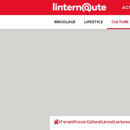
AC
BRICOLAGE
LIFESTYLE
CULTURE
Forum
Forum Culture
Livres
Lectures