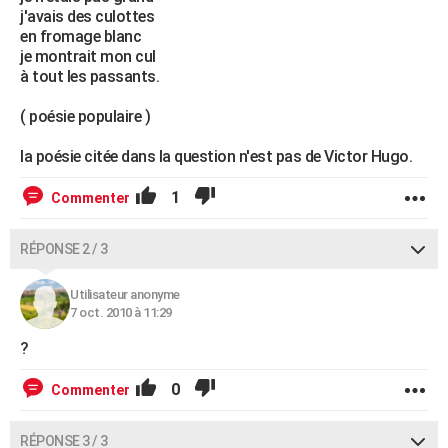
j'avais des culottes
en fromage blanc
je montrait mon cul
à tout les passants.
( poésie populaire )
la poésie citée dans la question n'est pas de Victor Hugo.
1
Commenter
RÉPONSE 2 / 3
Utilisateur anonyme
7 oct. 2010 à 11:29
?
0
Commenter
RÉPONSE 3 / 3