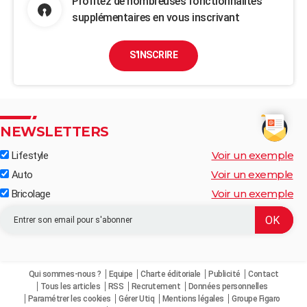
Profitez de nombreuses fonctionnalités
supplémentaires en vous inscrivant
S'INSCRIRE
NEWSLETTERS
Voir un exemple
Lifestyle
Voir un exemple
Auto
Voir un exemple
Bricolage
Qui sommes-nous ?
Equipe
Charte éditoriale
Publicité
Contact
Tous les articles
RSS
Recrutement
Données personnelles
Paramétrer les cookies
Gérer Utiq
Mentions légales
Groupe Figaro