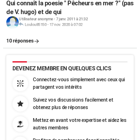
Qui connaît la poesie " Pêcheurs en mer ?" (pas
de V. hugo) et de qui
Utilisateur anonyme
-
7 janv. 2011 à 21:32
Loulou85150
-
17 nov. 2020 à 07:02
10 réponses
DEVENEZ MEMBRE EN QUELQUES CLICS
Connectez-vous simplement avec ceux qui
partagent vos intérêts
Suivez vos discussions facilement et
obtenez plus de réponses
Mettez en avant votre expertise et aidez les
autres membres