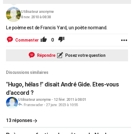
Utilisateur anonyme
8 nov. 2010 à 08:38
Le poème est de Francis Yard, un poète normand.
0
Commenter
Répondre
Posez votre question
Discussions similaires
"Hugo, hélas !" disait André Gide. Etes-vous
d'accord ?
Utilisateur anonyme
-
12 févr. 2011 à 08:01
Franswader
-
27 janv. 2023 à 10:55
13 réponses