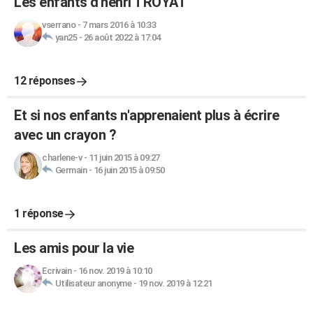
Les enfants d'henri TROYAT
vserrano
-
7 mars 2016 à 10:33
yan25
-
26 août 2022 à 17:04
12 réponses
Et si nos enfants n'apprenaient plus à écrire
avec un crayon ?
charlene-v
-
11 juin 2015 à 09:27
Germain
-
16 juin 2015 à 09:50
1 réponse
Les amis pour la vie
Ecrivain
-
16 nov. 2019 à 10:10
Utilisateur anonyme
-
19 nov. 2019 à 12:21