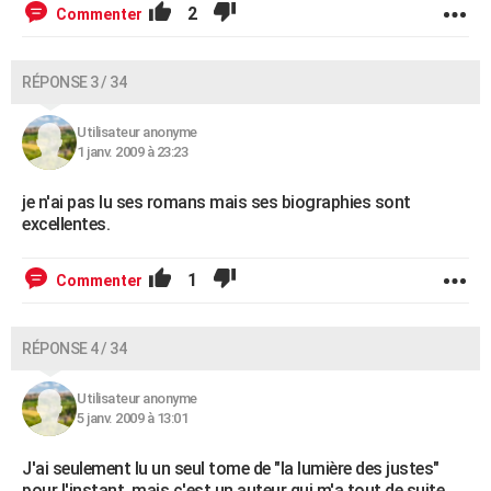
2
Commenter
RÉPONSE 3 / 34
Utilisateur anonyme
1 janv. 2009 à 23:23
je n'ai pas lu ses romans mais ses biographies sont
excellentes.
1
Commenter
RÉPONSE 4 / 34
Utilisateur anonyme
5 janv. 2009 à 13:01
J'ai seulement lu un seul tome de "la lumière des justes"
pour l'instant, mais c'est un auteur qui m'a tout de suite