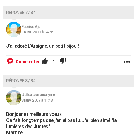
RÉPONSE 7 / 34
Fabrice Ajar
14 avr. 2011 à 14:26
J'ai adoré L'Araigne, un petit bijou !
1
Commenter
RÉPONSE 8 / 34
Utilisateur anonyme
3 janv. 2009 à 11:48
Bonjour et meilleurs voeux.
Ca fait longtemps que j'en ai pas lu. J'ai bien aimé "la
lumières des Justes"
Martine