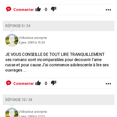
0
Commenter
RÉPONSE 9 / 34
Utilisateur anonyme
3 janv. 2009 à 15:20
JE VOUS CONSEILLE DE TOUT LIRE TRANQUILLEMENT
ses romans sont incomparables pour decouvrir l'ame
russe et pour cause J'ai commence adolescente à lire ses
ouvrages ...
0
Commenter
RÉPONSE 10 / 34
Utilisateur anonyme
5 janv. 2009 à 12:53