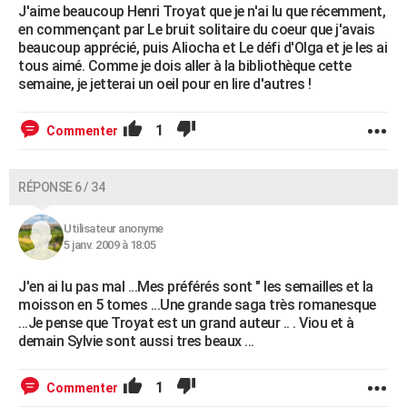
J'aime beaucoup Henri Troyat que je n'ai lu que récemment,
en commençant par Le bruit solitaire du coeur que j'avais
beaucoup apprécié, puis Aliocha et Le défi d'Olga et je les ai
tous aimé. Comme je dois aller à la bibliothèque cette
semaine, je jetterai un oeil pour en lire d'autres !
1
Commenter
RÉPONSE 6 / 34
Utilisateur anonyme
5 janv. 2009 à 18:05
J'en ai lu pas mal ...Mes préférés sont " les semailles et la
moisson en 5 tomes ...Une grande saga très romanesque
...Je pense que Troyat est un grand auteur .. . Viou et à
demain Sylvie sont aussi tres beaux ...
1
Commenter