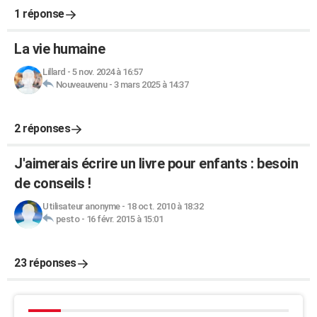
1 réponse
La vie humaine
Lillard
-
5 nov. 2024 à 16:57
Nouveauvenu
-
3 mars 2025 à 14:37
2 réponses
J'aimerais écrire un livre pour enfants : besoin
de conseils !
Utilisateur anonyme
-
18 oct. 2010 à 18:32
pesto
-
16 févr. 2015 à 15:01
23 réponses