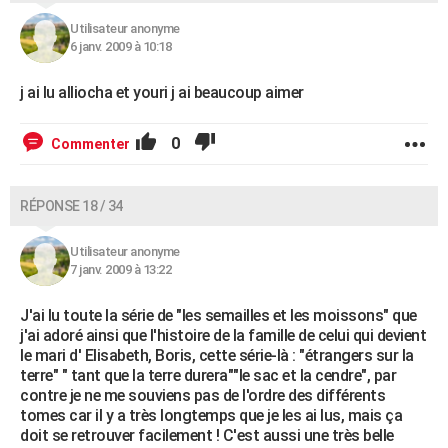
Utilisateur anonyme
6 janv. 2009 à 10:18
j ai lu alliocha et youri j ai beaucoup aimer
0
Commenter
RÉPONSE 18 / 34
Utilisateur anonyme
7 janv. 2009 à 13:22
J'ai lu toute la série de "les semailles et les moissons" que
j'ai adoré ainsi que l'histoire de la famille de celui qui devient
le mari d' Elisabeth, Boris, cette série-là : "étrangers sur la
terre" " tant que la terre durera""le sac et la cendre", par
contre je ne me souviens pas de l'ordre des différents
tomes car il y a très longtemps que je les ai lus, mais ça
doit se retrouver facilement ! C'est aussi une très belle