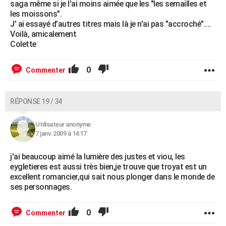
saga même si je l'ai moins aimée que les "les semailles et
les moissons".
J' ai essayé d'autres titres mais là je n'ai pas "accroché"....
Voilà, amicalement
Colette
0
Commenter
RÉPONSE 19 / 34
Utilisateur anonyme
7 janv. 2009 à 14:17
j'ai beaucoup aimé la lumière des justes et viou, les
eygletieres est aussi très bien,je trouve que troyat est un
excellent romancier,qui sait nous plonger dans le monde de
ses personnages.
0
Commenter