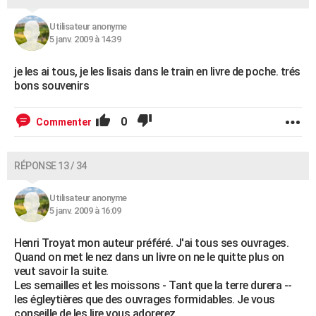
Utilisateur anonyme
5 janv. 2009 à 14:39
je les ai tous, je les lisais dans le train en livre de poche. trés
bons souvenirs
0
Commenter
RÉPONSE 13 / 34
Utilisateur anonyme
5 janv. 2009 à 16:09
Henri Troyat mon auteur préféré. J'ai tous ses ouvrages.
Quand on met le nez dans un livre on ne le quitte plus on
veut savoir la suite.
Les semailles et les moissons - Tant que la terre durera --
les égleytières que des ouvrages formidables. Je vous
conseille de les lire vous adorerez.