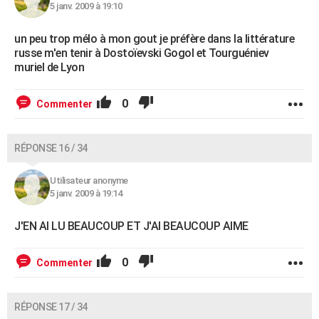
5 janv. 2009 à 19:10
un peu trop mélo à mon gout je préfère dans la littérature
russe m'en tenir à Dostoïevski Gogol et Tourguéniev
muriel de Lyon
0
Commenter
RÉPONSE 16 / 34
Utilisateur anonyme
5 janv. 2009 à 19:14
J'EN AI LU BEAUCOUP ET J'AI BEAUCOUP AIME
0
Commenter
RÉPONSE 17 / 34