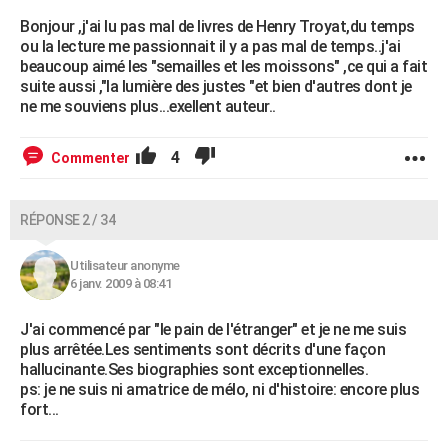
Bonjour ,j'ai lu pas mal de livres de Henry Troyat,du temps
ou la lecture me passionnait il y a pas mal de temps..j'ai
beaucoup aimé les "semailles et les moissons" ,ce qui a fait
suite aussi ,"la lumière des justes "et bien d'autres dont je
ne me souviens plus...exellent auteur..
4
Commenter
RÉPONSE 2 / 34
Utilisateur anonyme
6 janv. 2009 à 08:41
J'ai commencé par "le pain de l'étranger" et je ne me suis
plus arrêtée.Les sentiments sont décrits d'une façon
hallucinante.Ses biographies sont exceptionnelles.
ps: je ne suis ni amatrice de mélo, ni d'histoire: encore plus
fort...