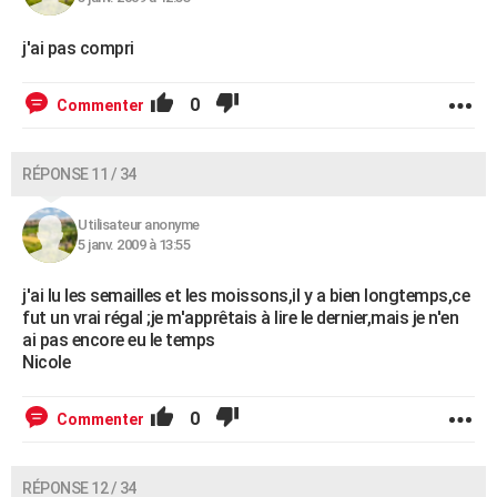
j'ai pas compri
0
Commenter
RÉPONSE 11 / 34
Utilisateur anonyme
5 janv. 2009 à 13:55
j'ai lu les semailles et les moissons,il y a bien longtemps,ce
fut un vrai régal ;je m'apprêtais à lire le dernier,mais je n'en
ai pas encore eu le temps
Nicole
0
Commenter
RÉPONSE 12 / 34