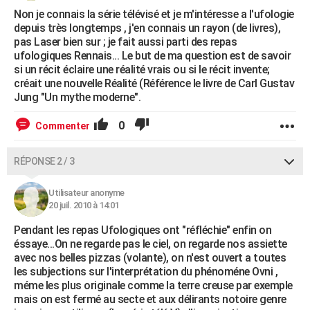
Non je connais la série télévisé et je m'intéresse a l'ufologie
depuis très longtemps , j'en connais un rayon (de livres),
pas Laser bien sur ; je fait aussi parti des repas
ufologiques Rennais... Le but de ma question est de savoir
si un récit éclaire une réalité vrais ou si le récit invente;
créait une nouvelle Réalité (Référence le livre de Carl Gustav
Jung "Un mythe moderne".
0
Commenter
RÉPONSE 2 / 3
Utilisateur anonyme
20 juil. 2010 à 14:01
Pendant les repas Ufologiques ont "réfléchie" enfin on
éssaye...On ne regarde pas le ciel, on regarde nos assiette
avec nos belles pizzas (volante), on n'est ouvert a toutes
les subjections sur l'interprétation du phénoméne Ovni ,
méme les plus originale comme la terre creuse par exemple
mais on est fermé au secte et aux délirants notoire genre