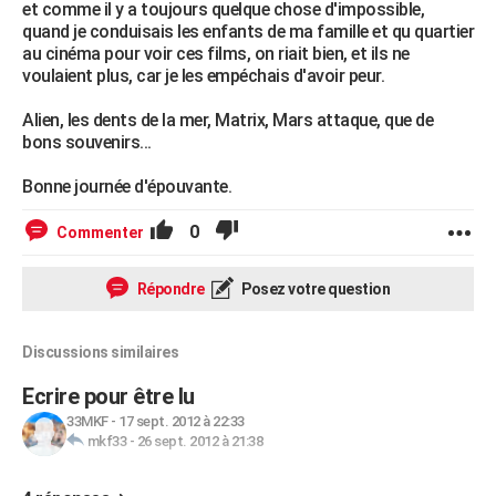
et comme il y a toujours quelque chose d'impossible,
quand je conduisais les enfants de ma famille et qu quartier
au cinéma pour voir ces films, on riait bien, et ils ne
voulaient plus, car je les empéchais d'avoir peur.
Alien, les dents de la mer, Matrix, Mars attaque, que de
bons souvenirs...
Bonne journée d'épouvante.
0
Commenter
Répondre
Posez votre question
Discussions similaires
Ecrire pour être lu
33MKF
-
17 sept. 2012 à 22:33
mkf33
-
26 sept. 2012 à 21:38