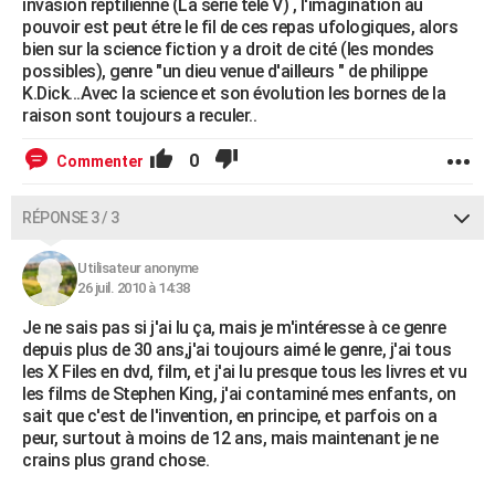
invasion reptilienne (La série télé V) , l'imagination au
pouvoir est peut étre le fil de ces repas ufologiques, alors
bien sur la science fiction y a droit de cité (les mondes
possibles), genre "un dieu venue d'ailleurs " de philippe
K.Dick...Avec la science et son évolution les bornes de la
raison sont toujours a reculer..
0
Commenter
RÉPONSE 3 / 3
Utilisateur anonyme
26 juil. 2010 à 14:38
Je ne sais pas si j'ai lu ça, mais je m'intéresse à ce genre
depuis plus de 30 ans,j'ai toujours aimé le genre, j'ai tous
les X Files en dvd, film, et j'ai lu presque tous les livres et vu
les films de Stephen King, j'ai contaminé mes enfants, on
sait que c'est de l'invention, en principe, et parfois on a
peur, surtout à moins de 12 ans, mais maintenant je ne
crains plus grand chose.