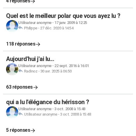
4 réponses
Quel est le meilleur polar que vous ayez lu ?
Utilisateur anonyme
-
17 janv. 2009 à 12:25
Philippe
-
27 déc. 2020 à 14:54
118 réponses
Aujourd'hui j'ai lu...
Utilisateur anonyme
-
22 sept. 2016 à 16:01
Radinoz
-
30 avr. 2025 à 06:50
63 réponses
qui a lu l'élégance du hérisson ?
Utilisateur anonyme
-
3 oct. 2008 à 15:48
Utilisateur anonyme
-
3 oct. 2008 à 15:48
5 réponses