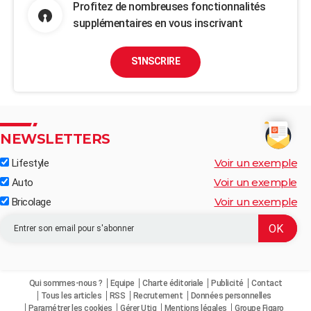
Profitez de nombreuses fonctionnalités
supplémentaires en vous inscrivant
S'INSCRIRE
NEWSLETTERS
Voir un exemple
Lifestyle
Voir un exemple
Auto
Voir un exemple
Bricolage
Qui sommes-nous ?
Equipe
Charte éditoriale
Publicité
Contact
Tous les articles
RSS
Recrutement
Données personnelles
Paramétrer les cookies
Gérer Utiq
Mentions légales
Groupe Figaro