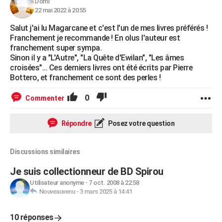
Domi
22 mai 2022 à 20:55
Salut j'ai lu Magarcane et c'est l'un de mes livres préférés !
Franchement je recommande ! En olus l'auteur est
franchement super sympa.
Sinon il y a "L'Autre", "La Quête d'Ewilan", "Les âmes
croisées"... Ces derniers livres ont été écrits par Pierre
Bottero, et franchement ce sont des perles !
0
Commenter
Répondre
Posez votre question
Discussions similaires
Je suis collectionneur de BD Spirou
Utilisateur anonyme
-
7 oct. 2008 à 22:58
Nouveauvenu
-
3 mars 2025 à 14:41
10 réponses