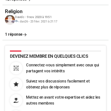
Religion
Davidc
-
9 nov. 2020 à 19:51
dan26
-
23 févr. 2021 à 21:17
1 réponse
DEVENEZ MEMBRE EN QUELQUES CLICS
Connectez-vous simplement avec ceux qui
partagent vos intérêts
Suivez vos discussions facilement et
obtenez plus de réponses
Mettez en avant votre expertise et aidez les
autres membres