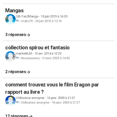
Mangas
Oib.Fan2Manga
-
10 juin 2015 à 16:29
otaku78
-
24 juin 2015 à 12:16
3 réponses
collection spirou et fantasio
marineBLM
-
16 avr. 2014 à 12:29
Nouveauvenu
-
3 mars 2025 à 14:45
2 réponses
comment trouvez vous le film Eragon par
rapport au livre ?
Utilisateur anonyme
-
16 janv. 2009 à 21:37
Utilisateur anonyme
-
16 janv. 2009 à 21:37
12 réponses