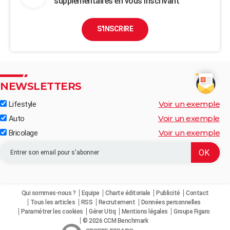
supplémentaires en vous inscrivant
S'INSCRIRE
NEWSLETTERS
Voir un exemple
Lifestyle
Voir un exemple
Auto
Voir un exemple
Bricolage
Qui sommes-nous ?
Equipe
Charte éditoriale
Publicité
Contact
Tous les articles
RSS
Recrutement
Données personnelles
Paramétrer les cookies
Gérer Utiq
Mentions légales
Groupe Figaro
© 2026 CCM Benchmark