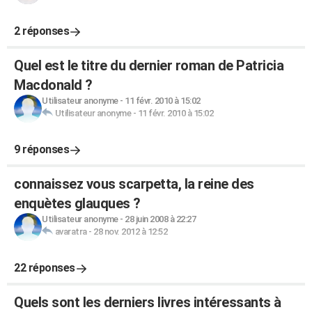
2 réponses
Quel est le titre du dernier roman de Patricia
Macdonald ?
Utilisateur anonyme
-
11 févr. 2010 à 15:02
Utilisateur anonyme
-
11 févr. 2010 à 15:02
9 réponses
connaissez vous scarpetta, la reine des
enquètes glauques ?
Utilisateur anonyme
-
28 juin 2008 à 22:27
avaratra
-
28 nov. 2012 à 12:52
22 réponses
Quels sont les derniers livres intéressants à