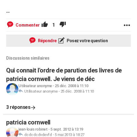
--
1
Commenter
Répondre
Posez votre question
Discussions similaires
Qui connait l'ordre de parution des livres de
patricia cornwell. Je viens de déc
Utilisateur anonyme
-
25 déc. 2008 à 11:10
Utilisateur anonyme
-
25 déc. 2008 à 11:10
3 réponses
patricia cornwell
jean-louis robinet
-
5 sept. 2012 à 13:19
dcdcdcdvdevfd
-
5 mai 2013 à 18:27