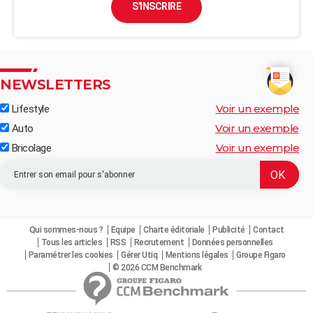
S'INSCRIRE
NEWSLETTERS
Voir un exemple
Lifestyle
Voir un exemple
Auto
Voir un exemple
Bricolage
Qui sommes-nous ?
Equipe
Charte éditoriale
Publicité
Contact
Tous les articles
RSS
Recrutement
Données personnelles
Paramétrer les cookies
Gérer Utiq
Mentions légales
Groupe Figaro
© 2026 CCM Benchmark