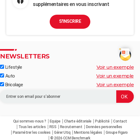
supplémentaires en vous inscrivant
S'INSCRIRE
NEWSLETTERS
Voir un exemple
Lifestyle
Voir un exemple
Auto
Voir un exemple
Bricolage
Qui sommes-nous ?
Equipe
Charte éditoriale
Publicité
Contact
Tous les articles
RSS
Recrutement
Données personnelles
Paramétrer les cookies
Gérer Utiq
Mentions légales
Groupe Figaro
© 2026 CCM Benchmark