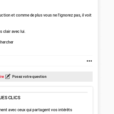
éduction et comme de plus vous ne l'ignorez pas, il voit
 clair avec lui.
chercher
re
Posez votre question
UES CLICS
nt avec ceux qui partagent vos intérêts