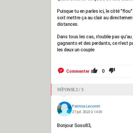
Puisque tu en parles ici, le côté "flou
soit mettre ça au clair au directemen
distances.
Dans tous les cas, n'oublie pas qu'au j
gagnants et des perdants, ce n'est p
les deux un couple
0
Commenter
RÉPONSE 2 / 3
Patricia.Lecomti
27 juil. 2022 à 14:30
Bonjour Soso83,