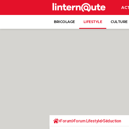
AC
BRICOLAGE
LIFESTYLE
CULTURE
Forum
Forum Lifestyle
Séduction