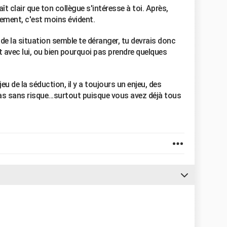
aît clair que ton collègue s'intéresse à toi. Après,
tement, c'est moins évident.
" de la situation semble te déranger, tu devrais donc
t avec lui, ou bien pourquoi pas prendre quelques
eu de la séduction, il y a toujours un enjeu, des
as sans risque...surtout puisque vous avez déjà tous