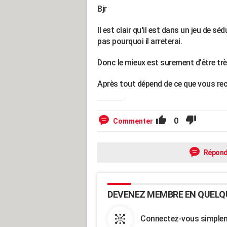
Bjr
Il est clair qu'il est dans un jeu de s
pas pourquoi il arreterai.
Donc le mieux est surement d'être très
Après tout dépend de ce que vous re
0
Commenter
Répond
DEVENEZ MEMBRE EN QUELQ
Connectez-vous simpleme