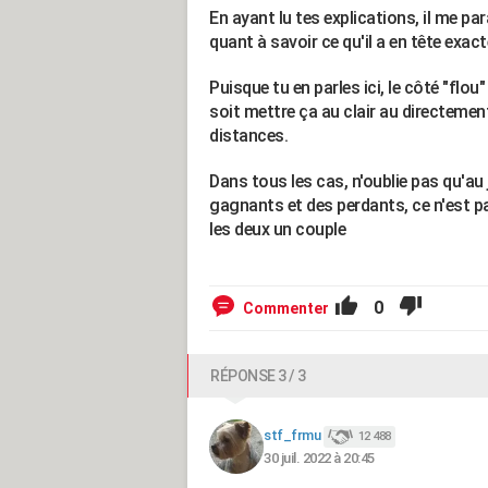
En ayant lu tes explications, il me par
quant à savoir ce qu'il a en tête exac
Puisque tu en parles ici, le côté "flou
soit mettre ça au clair au directemen
distances.
Dans tous les cas, n'oublie pas qu'au j
gagnants et des perdants, ce n'est p
les deux un couple
0
Commenter
RÉPONSE 3 / 3
stf_frmu
12 488
30 juil. 2022 à 20:45