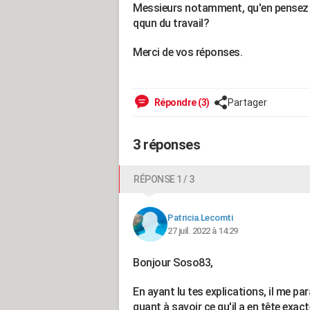
Messieurs notamment, qu'en pensez
qqun du travail?
Merci de vos réponses.
Répondre (3)
Partager
3 réponses
RÉPONSE 1 / 3
Patricia.Lecomti
27 juil. 2022 à 14:29
Bonjour Soso83,
En ayant lu tes explications, il me par
quant à savoir ce qu'il a en tête exac