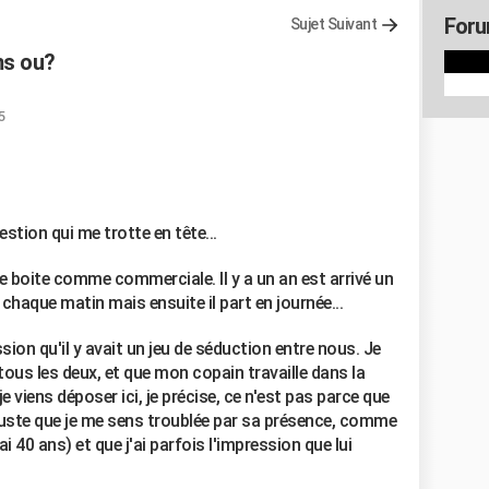
Foru
Sujet Suivant
ms ou?
5
stion qui me trotte en tête...
e boite comme commerciale. Il y a un an est arrivé un
e chaque matin mais ensuite il part en journée...
sion qu'il y avait un jeu de séduction entre nous. Je
us les deux, et que mon copain travaille dans la
e viens déposer ici, je précise, ce n'est pas parce que
 juste que je me sens troublée par sa présence, comme
ai 40 ans) et que j'ai parfois l'impression que lui