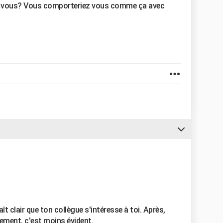
 vous? Vous comporteriez vous comme ça avec
aît clair que ton collègue s'intéresse à toi. Après,
tement, c'est moins évident.