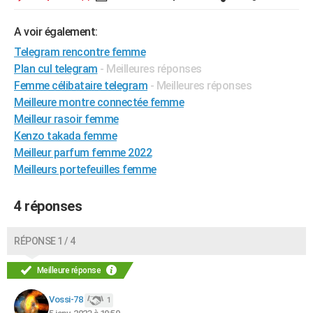
A voir également:
Telegram rencontre femme
Plan cul telegram
- Meilleures réponses
Femme célibataire telegram
- Meilleures réponses
Meilleure montre connectée femme
Meilleur rasoir femme
Kenzo takada femme
Meilleur parfum femme 2022
Meilleurs portefeuilles femme
4 réponses
RÉPONSE 1 / 4
Meilleure réponse
Vossi-78
1