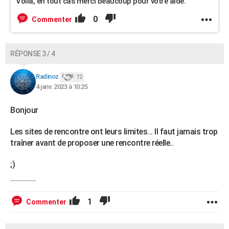
Voilà, en tout cas merci beaucoup pour votre aide.
0
Commenter
RÉPONSE 3 / 4
Radinoz
72
4 janv. 2023 à 10:25
Bonjour
Les sites de rencontre ont leurs limites... Il faut jamais trop
traîner avant de proposer une rencontre réelle..
;)
1
Commenter