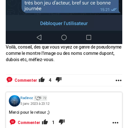
Voilà, conseil, des que vous voyez ce genre de pseudonyme
comme le montre l'image ou des noms comme dupont,
dubois etc, méfiez-vous.
4
Commenter
Radinoz
72
5 janv. 2023 à 23:12
Merci pour le retour ;)
1
Commenter