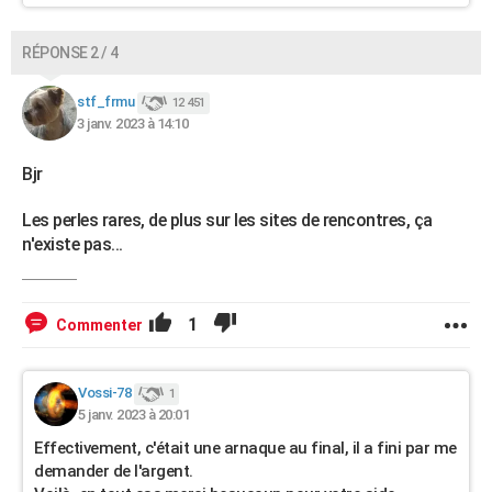
RÉPONSE 2 / 4
stf_frmu
12 451
3 janv. 2023 à 14:10
Bjr
Les perles rares, de plus sur les sites de rencontres, ça
n'existe pas...
1
Commenter
Vossi-78
1
5 janv. 2023 à 20:01
Effectivement, c'était une arnaque au final, il a fini par me
demander de l'argent.