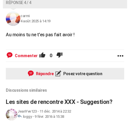
RÉPONSE 4 / 4
carmi
4 août 2025 à 14:19
Au moins tu ne t'es pas fait avoir !
0
Commenter
Répondre
Posez votre question
Discussions similaires
Les sites de rencontre XXX - Suggestion?
JeanYve123
-
11 déc. 2014 à 22:32
loggy
-
9 févr. 2016 à 15:38