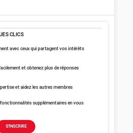
UES CLICS
nt avec ceux qui partagent vos intérêts
facilement et obtenez plus de réponses
pertise et aidez les autres membres
fonctionnalités supplémentaires en vous
S'INSCRIRE