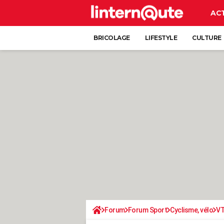
AC
BRICOLAGE
LIFESTYLE
CULTURE
Forum
Forum Sport
Cyclisme, vélo
V