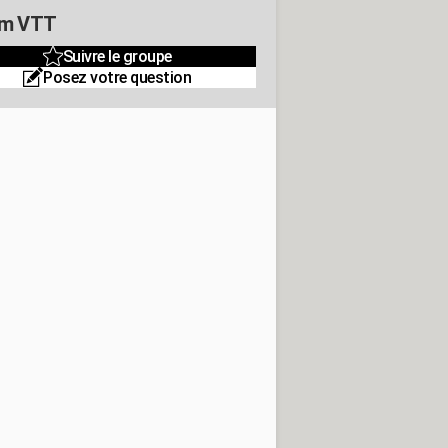
um VTT
Suivre le groupe
Posez votre question