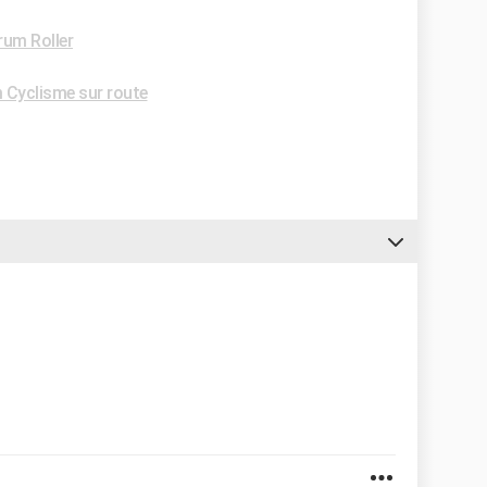
rum Roller
 Cyclisme sur route