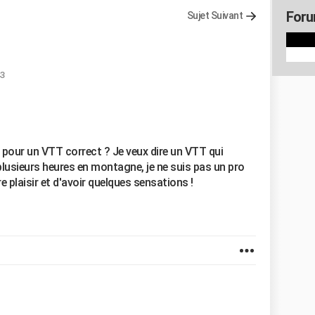
For
Sujet Suivant
43
pour un VTT correct ? Je veux dire un VTT qui
 plusieurs heures en montagne, je ne suis pas un pro
 plaisir et d'avoir quelques sensations !