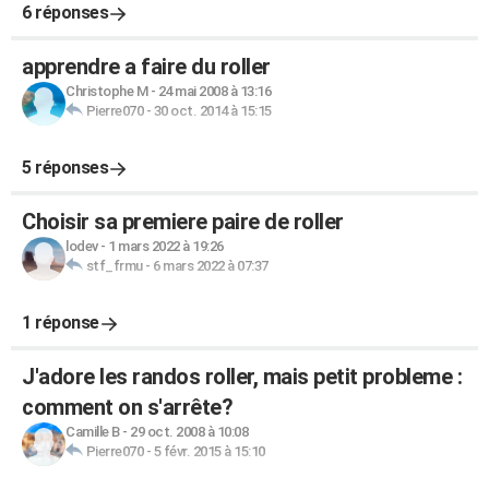
6 réponses
apprendre a faire du roller
Christophe M
-
24 mai 2008 à 13:16
Pierre070
-
30 oct. 2014 à 15:15
5 réponses
Choisir sa premiere paire de roller
lodev
-
1 mars 2022 à 19:26
stf_frmu
-
6 mars 2022 à 07:37
1 réponse
J'adore les randos roller, mais petit probleme :
comment on s'arrête?
Camille B
-
29 oct. 2008 à 10:08
Pierre070
-
5 févr. 2015 à 15:10