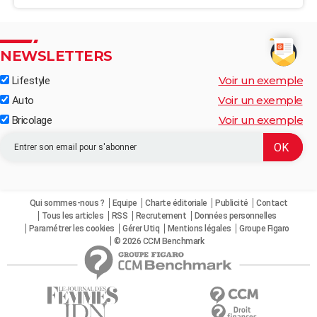
NEWSLETTERS
Voir un exemple
Lifestyle
Voir un exemple
Auto
Voir un exemple
Bricolage
Qui sommes-nous ?
Equipe
Charte éditoriale
Publicité
Contact
Tous les articles
RSS
Recrutement
Données personnelles
Paramétrer les cookies
Gérer Utiq
Mentions légales
Groupe Figaro
© 2026 CCM Benchmark