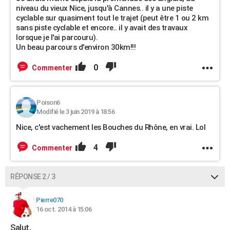
niveau du vieux Nice, jusqu'à Cannes.. il y a une piste
cyclable sur quasiment tout le trajet (peut être 1 ou 2 km
sans piste cyclable et encore.. il y avait des travaux
lorsque je l'ai parcouru).
Un beau parcours d'environ 30km!!!
0
Commenter
Poison6
Modifié le 3 juin 2019 à 18:56
Nice, c'est vachement les Bouches du Rhône, en vrai. Lol
4
Commenter
RÉPONSE 2 / 3
Pierre070
16 oct. 2014 à 15:06
Salut,