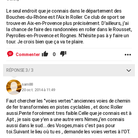
Le seul endroit que je connais dans le département des
Bouches-du-Rhône est l'Aix In Roller. Ce club de sport se
trouve en Aix-en-Provence plus précisément. D'ailleurs, j'ai
la chance de faire des randonnées en roller dans le Rousset,
Peyrolles-en-Provence et Rognes. N'hésite pas à y faire un
tour. Je crois bien que ça va te plaire.
0
Commenter
RÉPONSE 3 / 3
sam88
20 oct. 2014 à 11:49
Faut chercher les "voies vertes":anciennes voies de chemin
de fer transformées en pistes cyclables , et donc Roller
aussi.Pente forcément tres faible.Celle que je connais est à
Apt , je sais que y'en a une autre vers Nimes,j'en connais
aussi dans le sud....des Vosges,mais c'est pas pour
toi.Suivant le lieu où tu es , demande les voies vertes à l'OT.