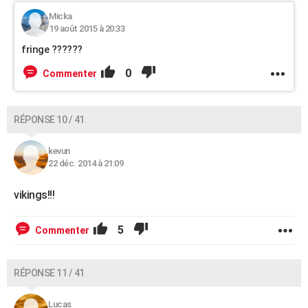
Micka
19 août 2015 à 20:33
fringe ??????
0
Commenter
RÉPONSE 10 / 41
kevun
22 déc. 2014 à 21:09
vikings!!!
5
Commenter
RÉPONSE 11 / 41
Lucas