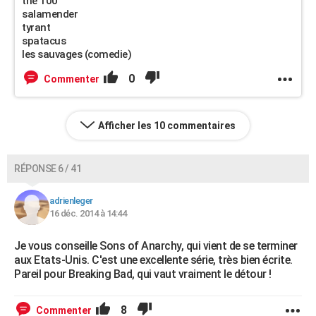
the 100
salamender
tyrant
spatacus
les sauvages (comedie)
0
Commenter
Afficher les 10 commentaires
RÉPONSE 6 / 41
adrienleger
16 déc. 2014 à 14:44
Je vous conseille Sons of Anarchy, qui vient de se terminer
aux Etats-Unis. C'est une excellente série, très bien écrite.
Pareil pour Breaking Bad, qui vaut vraiment le détour !
8
Commenter