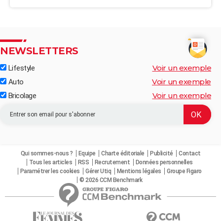
NEWSLETTERS
Voir un exemple
Lifestyle
Voir un exemple
Auto
Voir un exemple
Bricolage
Qui sommes-nous ?
Equipe
Charte éditoriale
Publicité
Contact
Tous les articles
RSS
Recrutement
Données personnelles
Paramétrer les cookies
Gérer Utiq
Mentions légales
Groupe Figaro
© 2026 CCM Benchmark