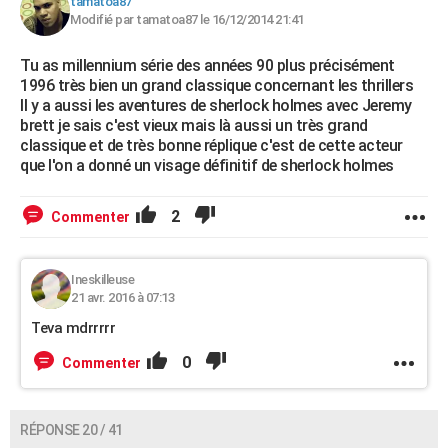
tamatoa87
Modifié par tamatoa87 le 16/12/2014 21:41
Tu as millennium série des années 90 plus précisément
1996 très bien un grand classique concernant les thrillers
Il y a aussi les aventures de sherlock holmes avec Jeremy
brett je sais c'est vieux mais là aussi un très grand
classique et de très bonne réplique c'est de cette acteur
que l'on a donné un visage définitif de sherlock holmes
2
Commenter
Ineskilleuse
21 avr. 2016 à 07:13
Teva mdrrrrr
0
Commenter
RÉPONSE 20 / 41