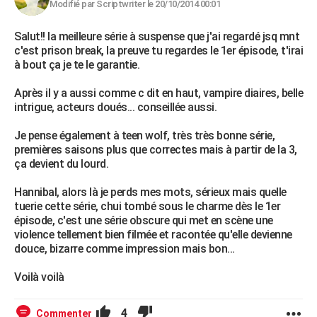
Modifié par Scriptwriter le 20/10/2014 00:01
Salut!! la meilleure série à suspense que j'ai regardé jsq mnt
c'est prison break, la preuve tu regardes le 1er épisode, t'irai
à bout ça je te le garantie.
Après il y a aussi comme c dit en haut, vampire diaires, belle
intrigue, acteurs doués... conseillée aussi.
Je pense également à teen wolf, très très bonne série,
premières saisons plus que correctes mais à partir de la 3,
ça devient du lourd.
Hannibal, alors là je perds mes mots, sérieux mais quelle
tuerie cette série, chui tombé sous le charme dès le 1er
épisode, c'est une série obscure qui met en scène une
violence tellement bien filmée et racontée qu'elle devienne
douce, bizarre comme impression mais bon...
Voilà voilà
4
Commenter