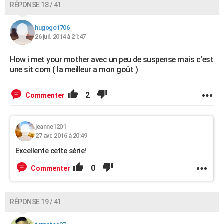
RÉPONSE 18 / 41
hugogo1706
26 juil. 2014 à 21:47
How i met your mother avec un peu de suspense mais c'est
une sit com ( la meilleur a mon goût )
2
Commenter
jeanne1201
27 avr. 2016 à 20:49
Excellente cette série!
0
Commenter
RÉPONSE 19 / 41