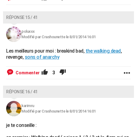
RÉPONSE 15 / 41
poluxxx
Modifié par Crashounette le 8/01/2014 16:01
Les meilleurs pour moi : breakind bad,
the walking dead
,
revenge,
sons of anarchy
3
Commenter
RÉPONSE 16 / 41
karimru
Modifié par Crashounette le 8/01/2014 16:01
je te conseille :