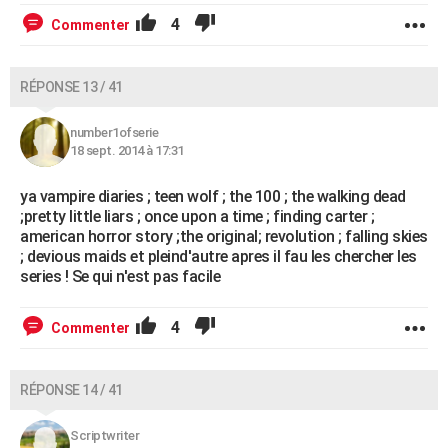
4
Commenter
RÉPONSE 13 / 41
number1ofserie
18 sept. 2014 à 17:31
ya vampire diaries ; teen wolf ; the 100 ; the walking dead
;pretty little liars ; once upon a time ; finding carter ;
american horror story ;the original; revolution ; falling skies
; devious maids et pleind'autre apres il fau les chercher les
series ! Se qui n'est pas facile
4
Commenter
RÉPONSE 14 / 41
Scriptwriter