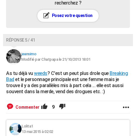
recherchez ?
Posez votre question
RÉPONSE 5 / 41
jeansimo
Modifié par Chatpapa le 21/10/2013 18:01
As tu déjà vu
weeds
? C'est un peut plus drole que
Breaking
Bad
et le personnage principale est une femme mais je
trouve il y a des parallèles mis à part cela ... elle est aussi
souvent dans la merde, vend des drogues etc. :)
9
Commenter
Lolita1
13 mai 2015 à 02:02