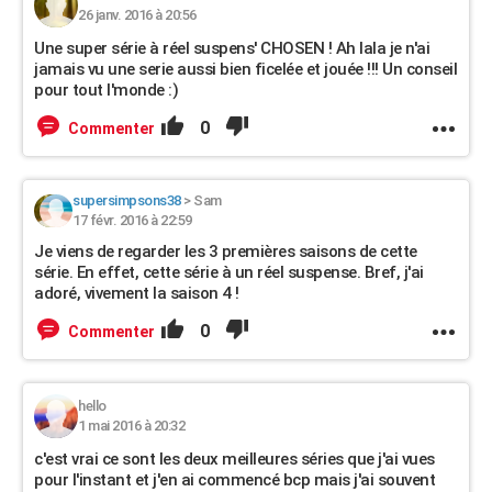
26 janv. 2016 à 20:56
Une super série à réel suspens' CHOSEN ! Ah lala je n'ai
jamais vu une serie aussi bien ficelée et jouée !!! Un conseil
pour tout l'monde :)
0
Commenter
supersimpsons38
>
Sam
17 févr. 2016 à 22:59
Je viens de regarder les 3 premières saisons de cette
série. En effet, cette série à un réel suspense. Bref, j'ai
adoré, vivement la saison 4 !
0
Commenter
hello
1 mai 2016 à 20:32
c'est vrai ce sont les deux meilleures séries que j'ai vues
pour l'instant et j'en ai commencé bcp mais j'ai souvent