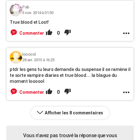
Pab
5 nov. 2014 à 01:50
True blood et Lost!
0
Commenter
loooool
28 avr. 2015 à 16:25
ptdr les gens tu leurs demande du suspense il se ramène il
te sorte vampire diaries et true blood.... la blague du
moment loooool
0
Commenter
Afficher les 8 commentaires
Vous n’avez pas trouvé la réponse que vous