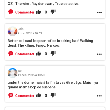
OZ , The wire , Ray donovan , True detective.
0
Commenter
Lolo
9 nov. 2015 à 09:13
Better call saul le spean-of de breaking bad! Walking
dead. The killing. Fargo. Narcos.
0
Commenter
yan
11 déc. 2015 à 18:58
under the dome mais à la fin tu vas être déçu. Mais il ya
quand meme bcp de suspens
0
Commenter