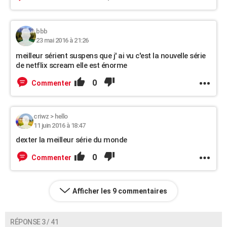
bbb
23 mai 2016 à 21:26
meilleur sérient suspens que j' ai vu c'est la nouvelle série
de netflix scream elle est énorme
0
Commenter
criwz
>
hello
11 juin 2016 à 18:47
dexter la meilleur série du monde
0
Commenter
Afficher les 9 commentaires
RÉPONSE 3 / 41