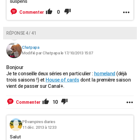
suspens
0
Commenter
RÉPONSE 4 / 41
Chatpapa
Modifié par Chatpapa le 17/10/2013 15:07
Bonjour
Je te conseille deux séries en particulier :
homeland
(déjà
trois saisons !) et
House of cards
dont la première saison
vient de passer sur Canal+.
10
Commenter
Pll vampires diaries
11 déc. 2013 à 12:33
Salut