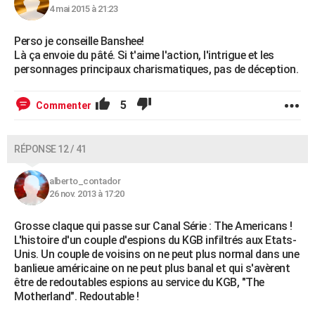
4 mai 2015 à 21:23
Perso je conseille Banshee!
Là ça envoie du pâté. Si t'aime l'action, l'intrigue et les
personnages principaux charismatiques, pas de déception.
5
Commenter
RÉPONSE 12 / 41
alberto_contador
26 nov. 2013 à 17:20
Grosse claque qui passe sur Canal Série : The Americans !
L'histoire d'un couple d'espions du KGB infiltrés aux Etats-
Unis. Un couple de voisins on ne peut plus normal dans une
banlieue américaine on ne peut plus banal et qui s'avèrent
être de redoutables espions au service du KGB, "The
Motherland". Redoutable !