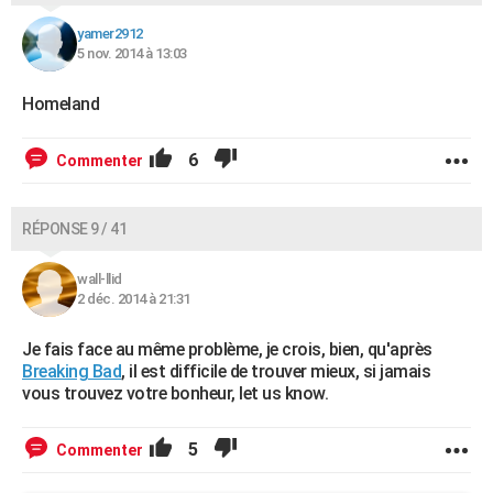
yamer2912
5 nov. 2014 à 13:03
Homeland
6
Commenter
RÉPONSE 9 / 41
wall-llid
2 déc. 2014 à 21:31
Je fais face au même problème, je crois, bien, qu'après
Breaking Bad
, il est difficile de trouver mieux, si jamais
vous trouvez votre bonheur, let us know.
5
Commenter