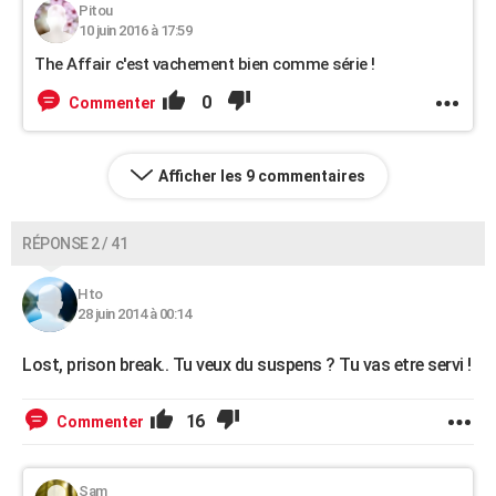
Pitou
10 juin 2016 à 17:59
The Affair c'est vachement bien comme série !
0
Commenter
Afficher les 9 commentaires
RÉPONSE 2 / 41
Hto
28 juin 2014 à 00:14
Lost, prison break.. Tu veux du suspens ? Tu vas etre servi !
16
Commenter
Sam